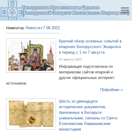
Белорусская Православная Церковь
(Белорусский Экзархат Московского Патриархата)
Новости
7.08.2022
Навигатор:
/
Краткий обзор основных событий в
епархиях Белорусского Экзархата
в период с 1 по 7 августа
07 августа 2022
Информация подготовлена по
материалам сайтов епархий и
других официальных интернет-
источников.
Подробнее »
Шесть из двенадцати
исторических документов,
признанных в Беларуси
уникальными, связаны со Свято-
Елисеевским Лавришевским
монастырем