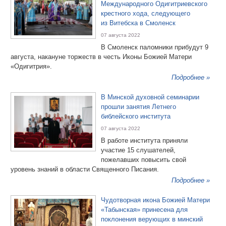
Международного Одигитриевского
крестного хода, следующего
из Витебска в Смоленск
07 августа 2022
В Смоленск паломники прибудут 9
августа, накануне торжеств в честь Иконы Божией Матери
«Одигитрия».
Подробнее »
В Минской духовной семинарии
прошли занятия Летнего
библейского института
07 августа 2022
В работе института приняли
участие 15 слушателей,
пожелавших повысить свой
уровень знаний в области Священного Писания.
Подробнее »
Чудотворная икона Божией Матери
«Табынская» принесена для
поклонения верующих в минский