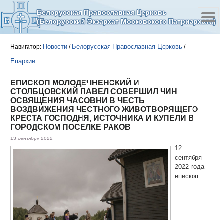
Белорусская Православная Церковь
(Белорусский Экзархат Московского Патриархата)
Новости
Белорусская Православная Церковь
Навигатор:
/
/
Епархии
ЕПИСКОП МОЛОДЕЧНЕНСКИЙ И
СТОЛБЦОВСКИЙ ПАВЕЛ СОВЕРШИЛ ЧИН
ОСВЯЩЕНИЯ ЧАСОВНИ В ЧЕСТЬ
ВОЗДВИЖЕНИЯ ЧЕСТНОГО ЖИВОТВОРЯЩЕГО
КРЕСТА ГОСПОДНЯ, ИСТОЧНИКА И КУПЕЛИ В
ГОРОДСКОМ ПОСЕЛКЕ РАКОВ
13 сентября 2022
12
сентября
2022 года
епископ