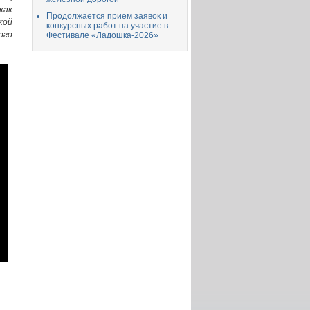
как
Продолжается прием заявок и
кой
конкурсных работ на участие в
ого
Фестивале «Ладошка-2026»