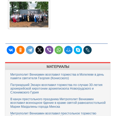
МАТЕРИАЛЫ
Митрополит Вениамин возглавил торжества в Могилеве в день
памяти святителя Георгия (Конисского)
Патриарший Экзарх возглавил торжества по случаю 30-летия
архиерейской хиротонии архиепископа Новогрудского и
Слонимского Гурия
В канун престольного праздника Митрополит Вениамин
возглавил всенощное бдение в храме святой равноапостольной
Марии Магдалины города Минска
Митрополит Вениамин возглавил престольное торжество