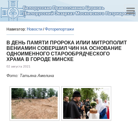
Белорусская Православная Церковь
(Белорусский Экзархат Московского Патриархата)
Новости
Фоторепортажи
Навигатор:
/
В ДЕНЬ ПАМЯТИ ПРОРОКА ИЛИИ МИТРОПОЛИТ
ВЕНИАМИН СОВЕРШИЛ ЧИН НА ОСНОВАНИЕ
ОДНОИМЕННОГО СТАРООБРЯДЧЕСКОГО
ХРАМА В ГОРОДЕ МИНСКЕ
02 августа 2021
Фото: Татьяна Амелина