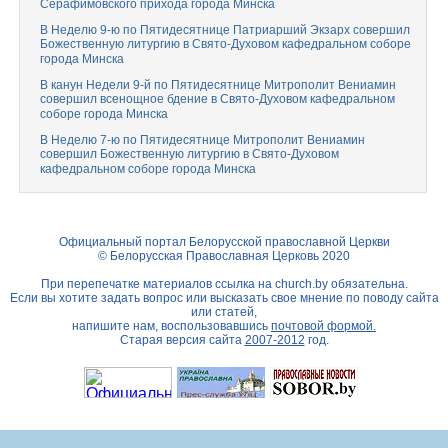
Серафимовского прихода города Минска
В Неделю 9-ю по Пятидесятнице Патриарший Экзарх совершил
Божественную литургию в Свято-Духовом кафедральном соборе
города Минска
В канун Недели 9-й по Пятидесятнице Митрополит Вениамин
совершил всенощное бдение в Свято-Духовом кафедральном
соборе города Минска
В Неделю 7-ю по Пятидесятнице Митрополит Вениамин
совершил Божественную литургию в Свято-Духовом
кафедральном соборе города Минска
Официальный портал Белорусской православной Церкви
© Белорусская Православная Церковь 2020
При перепечатке материалов ссылка на
church.by
обязательна.
Если вы хотите задать вопрос или высказать свое мнение по поводу сайта
или статей,
напишите нам, воспользовавшись
почтовой формой.
Старая версия сайта
2007-2012
год.