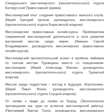
Синодального миссионерского (просветительского) отдела
Белорусской Православной Церкви).
Миссионерский опыт создания православного женского клуба.
(Иерей Григорий Целков, руководитель миссионерского
(просветительского) отдела Борисовской епархии).
Миссионерские православные онлайн-курсы. Проблематика
современной миссионерской деятельности и пути развития
внутренней миссии среди мирян. (Немшон Сергей
Владимирович, руководитель миссионерских православных
онлайн-курсов).
Миссионерский просветительский аспект в пробегах байкеров
по святым местам Туровщины вместе со священником-
миссионером. (Иерей Александр Махнач, руководитель
миссионерского (просветительского) отдела Туровской
епархии).
Миссия среди подростков – взгляд в будущее. Игротехника.
(Иерей Павел Фокин, руководитель миссионерского
(просветительского) отдела Слуцкой епархии).
От любви к твари до любви ко Творцу. (Экологическое
просвещение как один из аспектов миссионерской работы).
(Протоиерей Виктор Толох, руководитель миссионерского