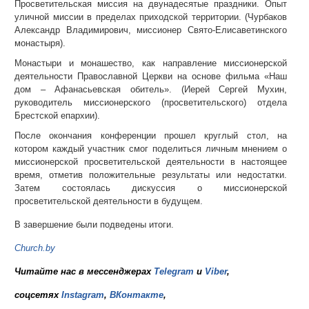
Просветительская миссия на двунадесятые праздники. Опыт
уличной миссии в пределах приходской территории. (Чурбаков
Александр Владимирович, миссионер Свято-Елисаветинского
монастыря).
Монастыри и монашество, как направление миссионерской
деятельности Православной Церкви на основе фильма «Наш
дом – Афанасьевская обитель». (Иерей Сергей Мухин,
руководитель миссионерского (просветительского) отдела
Брестской епархии).
После окончания конференции прошел круглый стол, на
котором каждый участник смог поделиться личным мнением о
миссионерской просветительской деятельности в настоящее
время, отметив положительные результаты или недостатки.
Затем состоялась дискуссия о миссионерской
просветительской деятельности в будущем.
В завершение были подведены итоги.
Church.by
Читайте нас в мессенджерах
Telegram
и
Viber
,
соцсетях
Instagram
,
ВКонтакте
,