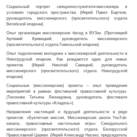
Социальный портрет священнослужителя-миссионера в
условиях городского пространства. (Иерей Павел Бартков,
руководитель миссионерского (просветительского) отдела
Витебской епархии).
Опыт организации миссионерских бесед в ВУЗах. (Протоиерей
Артемий Кривицкий, руководитель миссионерского
(просветительского) отдела Гомельской епархии).
Опыт подключения молодежи к миссионерской деятельности в
Новогрудской епархии. Как рождаются идеи для новых
проектов. (Иерей Николай Савицкий, руководитель
миссионерского (просветительского) отдела Новогрудской
епархии).
Социальные (миссионерские) проекты – опыт проведения
мероприятий в рамках фестивалей православной культуры.
(Тихонова Татьяна Леонидовна, руководитель фестиваля
православной культуры «Кладезь»).
Направления настоящей и будущей деятельности в ряде
проектов: «Буклетная миссия, Миссионерская школа YouTub-
канала, православные настольные игры» Синодального
миссионерского (просветительского) отдела Белорусской
Православной Церкви. (Иерей Александр Насеко, председатель