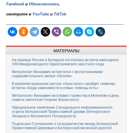
Facebook
и
Одноклассники
,
смотрите в
YouTube
и
TikTok
МАТЕРИАЛЫ
На границе России и Беларуси состоялась встреча ежегодного
XXII Международного Одигитриевского крестного хода
Митрополит Вениамин встретился с воспитанниками
оздоровительного лагеря «Огонёк»
В реабилитационном центре «Анастасис» пройдет семинар-
встреча «Беда зависимости в семье: помощь есть»
Митрополит Вениамин возглавил торжества в Могилеве в день
памяти святителя Георгия (Конисского)
Официальное заявление Синодального информационного
отдела Белорусской Православной Церкви (Белорусского
Экзархата Московского Патриархата)
Подписано Соглашение о сотрудничестве между Белорусской
Православной Церковью и Белорусской железной дорогой