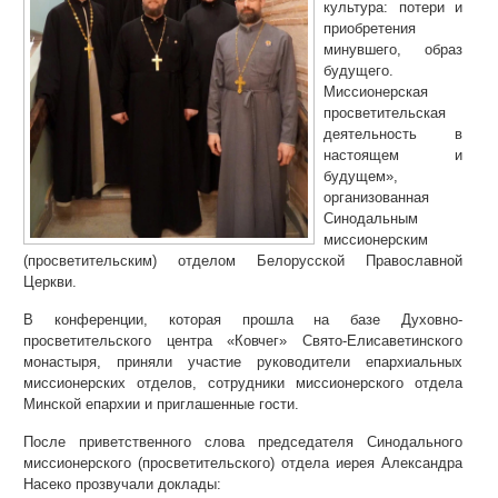
культура: потери и
приобретения
минувшего, образ
будущего.
Миссионерская
просветительская
деятельность в
настоящем и
будущем»,
организованная
Синодальным
миссионерским
(просветительским) отделом Белорусской Православной
Церкви.
В конференции, которая прошла на базе Духовно-
просветительского центра «Ковчег» Свято-Елисаветинского
монастыря, приняли участие руководители епархиальных
миссионерских отделов, сотрудники миссионерского отдела
Минской епархии и приглашенные гости.
После приветственного слова председателя Синодального
миссионерского (просветительского) отдела иерея Александра
Насеко прозвучали доклады: