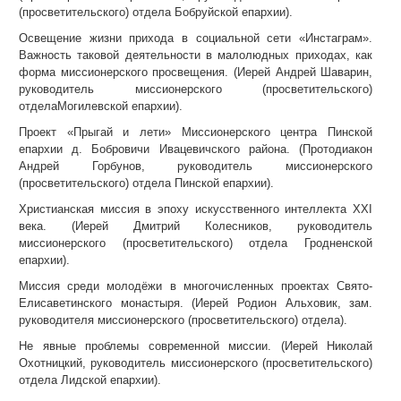
(просветительского) отдела Бобруйской епархии).
Освещение жизни прихода в социальной сети «Инстаграм».
Важность таковой деятельности в малолюдных приходах, как
форма миссионерского просвещения. (Иерей Андрей Шаварин,
руководитель миссионерского (просветительского)
отделаМогилевской епархии).
Проект «Прыгай и лети» Миссионерского центра Пинской
епархии д. Бобровичи Ивацевичского района. (Протодиакон
Андрей Горбунов, руководитель миссионерского
(просветительского) отдела Пинской епархии).
Христианская миссия в эпоху искусственного интеллекта ХХI
века. (Иерей Дмитрий Колесников, руководитель
миссионерского (просветительского) отдела Гродненской
епархии).
Миссия среди молодёжи в многочисленных проектах Свято-
Елисаветинского монастыря. (Иерей Родион Альховик, зам.
руководителя миссионерского (просветительского) отдела).
Не явные проблемы современной миссии. (Иерей Николай
Охотницкий, руководитель миссионерского (просветительского)
отдела Лидской епархии).