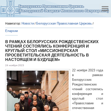
Белорусская Православная Церковь
(Белорусский Экзархат Московского Патриархата)
Новости
Белорусская Православная Церковь
Навигатор:
/
/
Епархии
В РАМКАХ БЕЛОРУССКИХ РОЖДЕСТВЕНСКИХ
ЧТЕНИЙ СОСТОЯЛИСЬ КОНФЕРЕНЦИЯ И
КРУГЛЫЙ СТОЛ «МИССИОНЕРСКАЯ
ПРОСВЕТИТЕЛЬСКАЯ ДЕЯТЕЛЬНОСТЬ В
НАСТОЯЩЕМ И БУДУЩЕМ»
24 ноября 2023
22 ноября 2023 года
в рамках
Белорусских
Рождественских
чтений состоялись
конференция и
круглый стол
«Православие и
отечественная