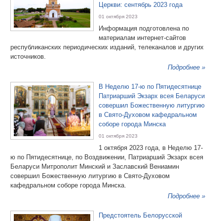
Церкви: сентябрь 2023 года
01 октября 2023
Информация подготовлена по
материалам интернет-сайтов
республиканских периодических изданий, телеканалов и других
источников.
Подробнее »
В Неделю 17-ю по Пятидесятнице
Патриарший Экзарх всея Беларуси
совершил Божественную литургию
в Свято-Духовом кафедральном
соборе города Минска
01 октября 2023
1 октября 2023 года, в Неделю 17-
ю по Пятидесятнице, по Воздвижении, Патриарший Экзарх всея
Беларуси Митрополит Минский и Заславский Вениамин
совершил Божественную литургию в Свято-Духовом
кафедральном соборе города Минска.
Подробнее »
Предстоятель Белорусской