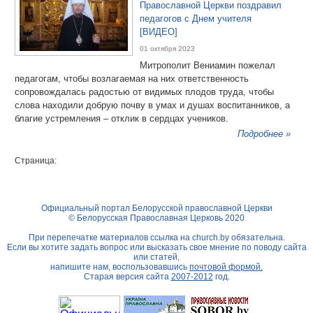
Православной Церкви поздравил
педагогов с Днем учителя
[ВИДЕО]
01 октября 2023
Митрополит Вениамин пожелал
педагогам, чтобы возлагаемая на них ответственность
сопровождалась радостью от видимых плодов труда, чтобы
слова находили добрую почву в умах и душах воспитанников, а
благие устремления – отклик в сердцах учеников.
Подробнее »
Страница:
Официальный портал Белорусской православной Церкви
© Белорусская Православная Церковь 2020
При перепечатке материалов ссылка на
church.by
обязательна.
Если вы хотите задать вопрос или высказать свое мнение по поводу сайта
или статей,
напишите нам, воспользовавшись
почтовой формой.
Старая версия сайта
2007-2012
год.