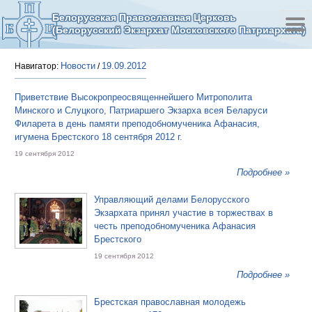
Белорусская Православная Церковь
(Белорусский Экзархат Московского Патриархата)
Новости
19.09.2012
Навигатор:
/
Приветствие Высокропреосвященнейшего Митрополита
Минского и Слуцкого, Патриаршего Экзарха всея Беларуси
Филарета в день памяти преподобномученика Афанасия,
игумена Брестского 18 сентября 2012 г.
19 сентября 2012
Подробнее »
Управляющий делами Белорусского
Экзархата принял участие в торжествах в
честь преподобномученика Афанасия
Брестского
19 сентября 2012
Подробнее »
Брестская православная молодежь