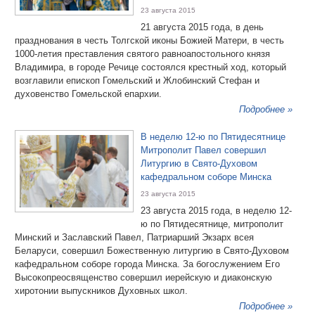
23 августа 2015
21 августа 2015 года, в день
празднования в честь Толгской иконы Божией Матери, в честь
1000-летия преставления святого равноапостольного князя
Владимира, в городе Речице состоялся крестный ход, который
возглавили епископ Гомельский и Жлобинский Стефан и
духовенство Гомельской епархии.
Подробнее »
В неделю 12-ю по Пятидесятнице
Митрополит Павел совершил
Литургию в Свято-Духовом
кафедральном соборе Минска
23 августа 2015
23 августа 2015 года, в неделю 12-
ю по Пятидесятнице, митрополит
Минский и Заславский Павел, Патриарший Экзарх всея
Беларуси, совершил Божественную литургию в Свято-Духовом
кафедральном соборе города Минска. За богослужением Его
Высокопреосвященство совершил иерейскую и диаконскую
хиротонии выпускников Духовных школ.
Подробнее »