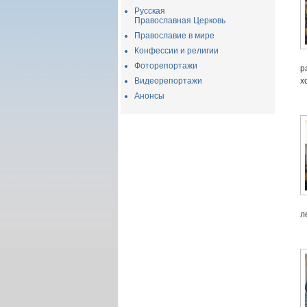
Русская
Православная Церковь
Православие в мире
Конфессии и религии
Фоторепортажи
р
Видеорепортажи
х
Анонсы
л