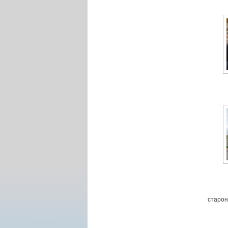
старон