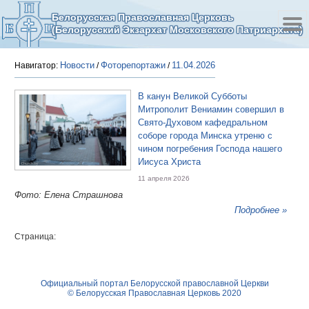
Белорусская Православная Церковь
(Белорусский Экзархат Московского Патриархата)
Новости
Фоторепортажи
11.04.2026
Навигатор:
/
/
В канун Великой Субботы
Митрополит Вениамин совершил в
Свято-Духовом кафедральном
соборе города Минска утреню с
чином погребения Господа нашего
Иисуса Христа
11 апреля 2026
Фото: Елена Страшнова
Подробнее »
Страница:
Официальный портал Белорусской православной Церкви
© Белорусская Православная Церковь 2020