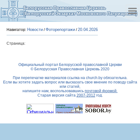
Белорусская Православная Церковь
(Белорусский Экзархат Московского Патриархата)
Новости
Фоторепортажи
20.04.2026
Навигатор:
/
/
Страница:
Официальный портал Белорусской православной Церкви
© Белорусская Православная Церковь 2020
При перепечатке материалов ссылка на
church.by
обязательна.
Если вы хотите задать вопрос или высказать свое мнение по поводу сайта
или статей,
напишите нам, воспользовавшись
почтовой формой.
Старая версия сайта
2007-2012
год.