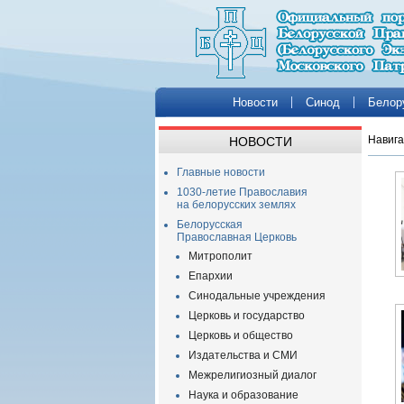
Новости
Синод
Белор
Навига
НОВОСТИ
Главные новости
1030-летие Православия
на белорусских землях
Белорусская
Православная Церковь
Митрополит
Епархии
Синодальные учреждения
Церковь и государство
Церковь и общество
Издательства и СМИ
Межрелигиозный диалог
Наука и образование