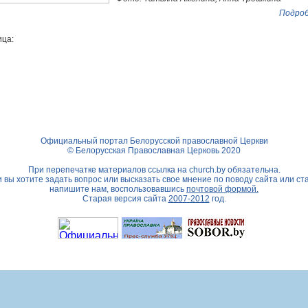
Подроб
ца:
Официальный портал Белорусской православной Церкви
© Белорусская Православная Церковь 2020
При перепечатке материалов ссылка на
church.by
обязательна.
 вы хотите задать вопрос или высказать свое мнение по поводу сайта или ст
напишите нам, воспользовавшись
почтовой формой.
Старая версия сайта
2007-2012
год.