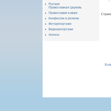
Русская
Православная Церковь
Православие в мире
Страни
Конфессии и религии
Фоторепортажи
Видеорепортажи
Анонсы
Если