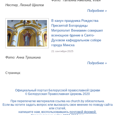
Фото: Татьяна Амелина, Илья
Нестер, Леонид Щеглов
Подробнее »
В канун праздника Рождества
Пресвятой Богородицы
Митрополит Вениамин совершил
всенощное бдение в Свято-
Духовом кафедральном соборе
города Минска
21 сентября 2025
Фото: Анна Трошкина
Подробнее »
Страница:
Официальный портал Белорусской православной Церкви
© Белорусская Православная Церковь 2020
При перепечатке материалов ссылка на
church.by
обязательна.
Если вы хотите задать вопрос или высказать свое мнение по поводу сайта
или статей,
напишите нам, воспользовавшись
почтовой формой.