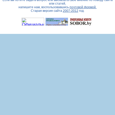
Если вы хотите задать вопрос или высказать свое мнение по поводу сайта
или статей,
напишите нам, воспользовавшись
почтовой формой.
Старая версия сайта
2007-2012
год.