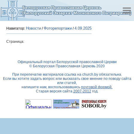
Белорусская Православная Церковь
(Белорусский Экзархат Московского Патриархата)
Новости
Фоторепортажи
4.09.2025
Навигатор:
/
/
Страница:
Официальный портал Белорусской православной Церкви
© Белорусская Православная Церковь 2020
При перепечатке материалов ссылка на
church.by
обязательна.
Если вы хотите задать вопрос или высказать свое мнение по поводу сайта
или статей,
напишите нам, воспользовавшись
почтовой формой.
Старая версия сайта
2007-2012
год.