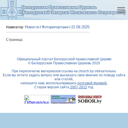
Белорусская Православная Церковь
(Белорусский Экзархат Московского Патриархата)
Новости
Фоторепортажи
22.09.2025
Навигатор:
/
/
Страница:
Официальный портал Белорусской православной Церкви
© Белорусская Православная Церковь 2020
При перепечатке материалов ссылка на
church.by
обязательна.
Если вы хотите задать вопрос или высказать свое мнение по поводу сайта
или статей,
напишите нам, воспользовавшись
почтовой формой.
Старая версия сайта
2007-2012
год.