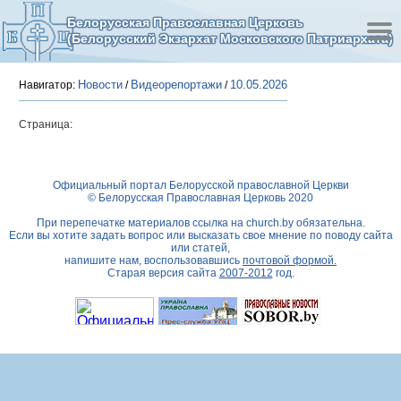
Белорусская Православная Церковь
(Белорусский Экзархат Московского Патриархата)
Новости
Видеорепортажи
10.05.2026
Навигатор:
/
/
Страница:
Официальный портал Белорусской православной Церкви
© Белорусская Православная Церковь 2020
При перепечатке материалов ссылка на
church.by
обязательна.
Если вы хотите задать вопрос или высказать свое мнение по поводу сайта
или статей,
напишите нам, воспользовавшись
почтовой формой.
Старая версия сайта
2007-2012
год.