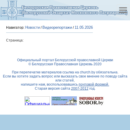
Белорусская Православная Церковь
(Белорусский Экзархат Московского Патриархата)
Новости
Видеорепортажи
11.05.2026
Навигатор:
/
/
Страница:
Официальный портал Белорусской православной Церкви
© Белорусская Православная Церковь 2020
При перепечатке материалов ссылка на
church.by
обязательна.
Если вы хотите задать вопрос или высказать свое мнение по поводу сайта
или статей,
напишите нам, воспользовавшись
почтовой формой.
Старая версия сайта
2007-2012
год.