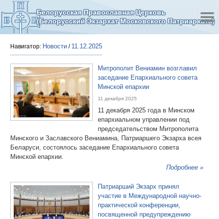
Белорусская Православная Церковь
(Белорусский Экзархат Московского Патриархата)
Новости
11.12.2025
Навигатор:
/
Митрополит Вениамин возглавил
заседание Епархиального совета
Минской епархии
11 декабря 2025
11 декабря 2025 года в Минском
епархиальном управлении под
председательством Митрополита
Минского и Заславского Вениамина, Патриаршего Экзарха всея
Беларуси, состоялось заседание Епархиального совета
Минской епархии.
Подробнее »
Патриарший Экзарх принял
участие в Международной научно-
практической конференции,
посвященной предупреждению