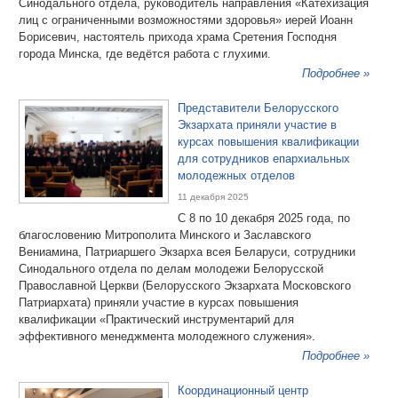
Синодального отдела, руководитель направления «Катехизация
лиц с ограниченными возможностями здоровья» иерей Иоанн
Борисевич, настоятель прихода храма Сретения Господня
города Минска, где ведётся работа с глухими.
Подробнее »
Представители Белорусского
Экзархата приняли участие в
курсах повышения квалификации
для сотрудников епархиальных
молодежных отделов
11 декабря 2025
С 8 по 10 декабря 2025 года, по
благословению Митрополита Минского и Заславского
Вениамина, Патриаршего Экзарха всея Беларуси, сотрудники
Синодального отдела по делам молодежи Белорусской
Православной Церкви (Белорусского Экзархата Московского
Патриархата) приняли участие в курсах повышения
квалификации «Практический инструментарий для
эффективного менеджмента молодежного служения».
Подробнее »
Координационный центр