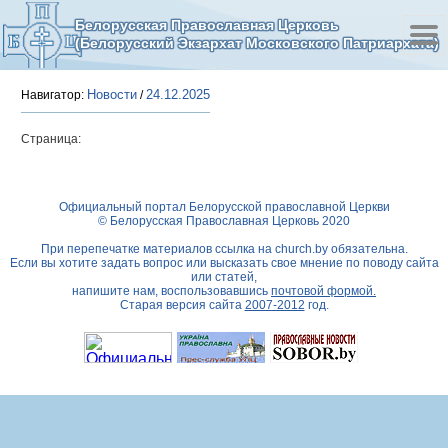
Белорусская Православная Церковь
(Белорусский Экзархат Московского Патриархата)
Новости
24.12.2025
Навигатор:
/
Страница:
Официальный портал Белорусской православной Церкви
© Белорусская Православная Церковь 2020
При перепечатке материалов ссылка на
church.by
обязательна.
Если вы хотите задать вопрос или высказать свое мнение по поводу сайта
или статей,
напишите нам, воспользовавшись
почтовой формой.
Старая версия сайта
2007-2012
год.