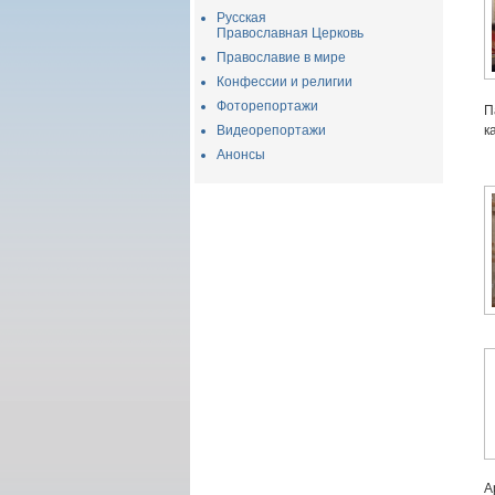
Русская
Православная Церковь
Православие в мире
Конфессии и религии
Фоторепортажи
П
Видеорепортажи
к
Анонсы
А