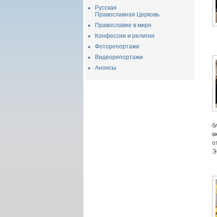
Русская
Православная Церковь
Православие в мире
Конфессии и религии
Фоторепортажи
Видеорепортажи
Анонсы
б
в
о
Э