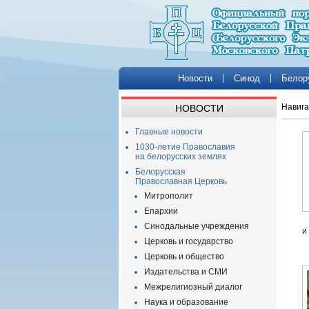
Новости
Синод
Белор
Навига
НОВОСТИ
Главные новости
1030-летие Православия
на белорусских землях
Белорусская
Православная Церковь
Митрополит
Епархии
Синодальные учреждения
и
Церковь и государство
Церковь и общество
Издательства и СМИ
Межрелигиозный диалог
Наука и образование