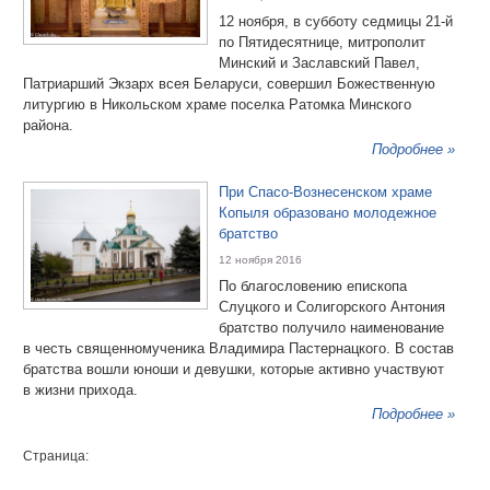
12 ноября, в субботу седмицы 21-й
по Пятидесятнице, митрополит
Минский и Заславский Павел,
Патриарший Экзарх всея Беларуси, совершил Божественную
литургию в Никольском храме поселка Ратомка Минского
района.
Подробнее »
При Спасо-Вознесенском храме
Копыля образовано молодежное
братство
12 ноября 2016
По благословению епископа
Слуцкого и Солигорского Антония
братство получило наименование
в честь священномученика Владимира Пастернацкого. В состав
братства вошли юноши и девушки, которые активно участвуют
в жизни прихода.
Подробнее »
Страница: