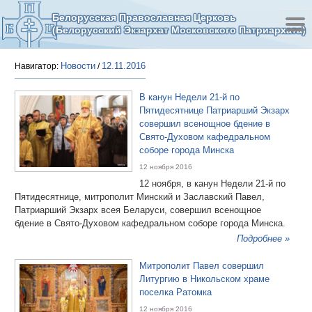
Белорусская Православная Церковь
(Белорусский Экзархат Московского Патриархата)
Новости
12.11.2016
Навигатор:
/
В канун Недели 21-й по
Пятидесятнице Патриарший Экзарх
совершил всенощное бдение в
Свято-Духовом кафедральном
соборе города Минска
12 ноября 2016
12 ноября, в канун Недели 21-й по
Пятидесятнице, митрополит Минский и Заславский Павел,
Патриарший Экзарх всея Беларуси, совершил всенощное
бдение в Свято-Духовом кафедральном соборе города Минска.
Подробнее »
Митрополит Павел совершил
Литургию в Никольском храме
поселка Ратомка
12 ноября 2016