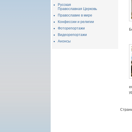
Русская
Православная Церковь
Православие в мире
Конфессии и религии
Фоторепортажи
Б
Видеорепортажи
Анонсы
е
у
Страни