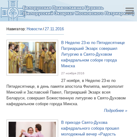
Белорусская Православная Церковь
(Белорусский Экзархат Московского Патриархата)
Новости
27.11.2016
Навигатор:
/
В Неделю 23-ю по Пятидесятнице
Патриарший Экзарх совершил
Литургию в Свято-Духовом
кафедральном соборе города
Минска
27 ноября 2016
27 ноября, в Неделю 23-ю по
Пятидесятнице, в день памяти апостола Филиппа, митрополит
Минский и Заславский Павел, Патриарший Экзарх всея
Беларуси, совершил Божественную литургию в Свято-Духовом
кафедральном соборе города Минска.
Подробнее »
В приходе Свято-Духова
кафедрального собора прошел
молодежный вечер «Радость