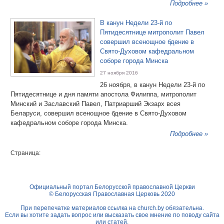
Подробнее »
В канун Недели 23-й по
Пятидесятнице митрополит Павел
совершил всенощное бдение в
Свято-Духовом кафедральном
соборе города Минска
27 ноября 2016
26 ноября, в канун Недели 23-й по
Пятидесятнице и дня памяти апостола Филиппа, митрополит
Минский и Заславский Павел, Патриарший Экзарх всея
Беларуси, совершил всенощное бдение в Свято-Духовом
кафедральном соборе города Минска.
Подробнее »
Страница:
Официальный портал Белорусской православной Церкви
© Белорусская Православная Церковь 2020
При перепечатке материалов ссылка на
church.by
обязательна.
Если вы хотите задать вопрос или высказать свое мнение по поводу сайта
или статей,