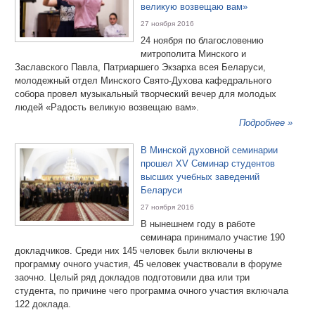
великую возвещаю вам»
27 ноября 2016
24 ноября по благословению
митрополита Минского и
Заславского Павла, Патриаршего Экзарха всея Беларуси,
молодежный отдел Минского Свято-Духова кафедрального
собора провел музыкальный творческий вечер для молодых
людей «Радость великую возвещаю вам».
Подробнее »
В Минской духовной семинарии
прошел XV Семинар студентов
высших учебных заведений
Беларуси
27 ноября 2016
В нынешнем году в работе
семинара принимало участие 190
докладчиков. Среди них 145 человек были включены в
программу очного участия, 45 человек участвовали в форуме
заочно. Целый ряд докладов подготовили два или три
студента, по причине чего программа очного участия включала
122 доклада.