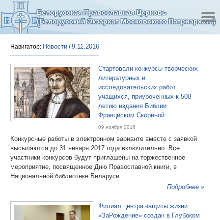
Белорусская Православная Церковь
(Белорусский Экзархат Московского Патриархата)
Новости
9.11.2016
Навигатор:
/
Стартовали конкурсы творческих
литературных и
исследовательских работ
учащихся, приуроченных к 500-
летию издания Библии
Франциском Скориной
09 ноября 2016
Конкурсные работы в электронном варианте вместе с заявкой
высылаются до 31 января 2017 года включительно. Все
участники конкурсов будут приглашены на торжественное
мероприятие, посвященное Дню Православной книги, в
Национальной библиотеке Беларуси.
Подробнее »
Филиал центра защиты жизни
«ЗаРождение» создан в Глубоком