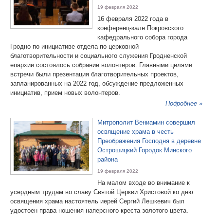
19 февраля 2022
16 февраля 2022 года в
конференц-зале Покровского
кафедрального собора города
Гродно по инициативе отдела по церковной
благотворительности и социального служения Гродненской
епархии состоялось собрание волонтеров. Главными целями
встречи были презентация благотворительных проектов,
запланированных на 2022 год, обсуждение предложенных
инициатив, прием новых волонтеров.
Подробнее »
Митрополит Вениамин совершил
освящение храма в честь
Преображения Господня в деревне
Острошицкий Городок Минского
района
19 февраля 2022
На малом входе во внимание к
усердным трудам во славу Святой Церкви Христовой ко дню
освящения храма настоятель иерей Сергий Лешкевич был
удостоен права ношения наперсного креста золотого цвета.