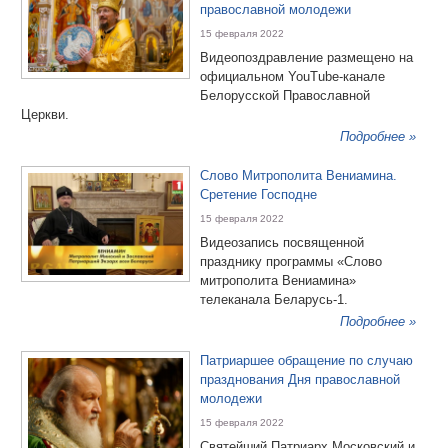
православной молодежи
15 февраля 2022
Видеопоздравление размещено на
официальном YouTube-канале
Белорусской Православной
Церкви.
Подробнее »
Слово Митрополита Вениамина.
Сретение Господне
15 февраля 2022
Видеозапись посвященной
празднику программы «Слово
митрополита Вениамина»
телеканала Беларусь-1.
Подробнее »
Патриаршее обращение по случаю
празднования Дня православной
молодежи
15 февраля 2022
Святейший Патриарх Московский и