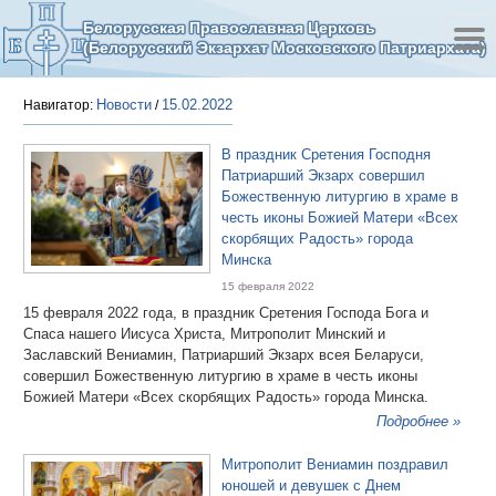
Белорусская Православная Церковь
(Белорусский Экзархат Московского Патриархата)
Новости
15.02.2022
Навигатор:
/
В праздник Сретения Господня
Патриарший Экзарх совершил
Божественную литургию в храме в
честь иконы Божией Матери «Всех
скорбящих Радость» города
Минска
15 февраля 2022
15 февраля 2022 года, в праздник Сретения Господа Бога и
Спаса нашего Иисуса Христа, Митрополит Минский и
Заславский Вениамин, Патриарший Экзарх всея Беларуси,
совершил Божественную литургию в храме в честь иконы
Божией Матери «Всех скорбящих Радость» города Минска.
Подробнее »
Митрополит Вениамин поздравил
юношей и девушек с Днем