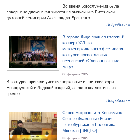
Во время богослужения была
совершена диаконская хиротония выпускника Витебской
духовной семинарии Александра Ерошенко.
Подробнее »
В городе Лида прошел итоговый
концерт ХVII-го
межъепархиального фестиваля-
конкурса православных
песнопений «Слава в вышних
Богу»
06 февраля 2022
В конкурсе приняли участие церковные и светские хоры
Новогрудской и Лидской епархий, а также коллективы из
Гродно.
Подробнее »
Слово митрополита Вениамина.
Святые блаженные Ксения
Петербургская и Валентина
Минская [ВИДЕО]
06 февраля 2022