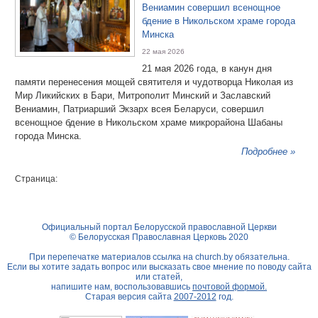
Вениамин совершил всенощное
бдение в Никольском храме города
Минска
22 мая 2026
21 мая 2026 года, в канун дня
памяти перенесения мощей святителя и чудотворца Николая из
Мир Ликийских в Бари, Митрополит Минский и Заславский
Вениамин, Патриарший Экзарх всея Беларуси, совершил
всенощное бдение в Никольском храме микрорайона Шабаны
города Минска.
Подробнее »
Страница:
Официальный портал Белорусской православной Церкви
© Белорусская Православная Церковь 2020
При перепечатке материалов ссылка на
church.by
обязательна.
Если вы хотите задать вопрос или высказать свое мнение по поводу сайта
или статей,
напишите нам, воспользовавшись
почтовой формой.
Старая версия сайта
2007-2012
год.