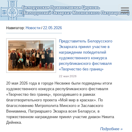
Белорусская Православная Церковь
(Белорусский Экзархат Московского Патриархата)
Новости
22.05.2026
Навигатор:
/
Представитель Белорусского
Экзархата принял участие в
награждении победителей
художественного конкурса
республиканского фестиваля
«Творчество без границ»
22 мая 2026
20 мая 2026 года в городе Несвиже были подведены итоги
художественного конкурса республиканского фестиваля
«Творчество без границ», проходившего в рамках
благотворительного проекта «Мой мир в красках». По
благословению Митрополита Минского и Заславского
Вениамина, Патриаршего Экзарха всея Беларуси, в
торжественном награждении принял участие диакон Никита
Дейнека.
Подробнее »