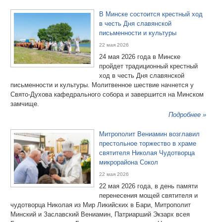
В Минске состоится крестный ход
в честь Дня славянской
письменности и культуры
22 мая 2026
24 мая 2026 года в Минске
пройдет традиционный крестный
ход в честь Дня славянской
письменности и культуры. Молитвенное шествие начнется у
Свято-Духова кафедрального собора и завершится на Минском
замчище.
Подробнее »
Митрополит Вениамин возглавил
престольное торжество в храме
святителя Николая Чудотворца
микрорайона Сокол
22 мая 2026
22 мая 2026 года, в день памяти
перенесения мощей святителя и
чудотворца Николая из Мир Ликийских в Бари, Митрополит
Минский и Заславский Вениамин, Патриарший Экзарх всея