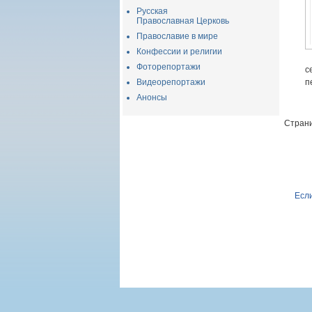
Русская
Православная Церковь
Православие в мире
Конфессии и религии
Фоторепортажи
с
Видеорепортажи
п
Анонсы
Страни
Если