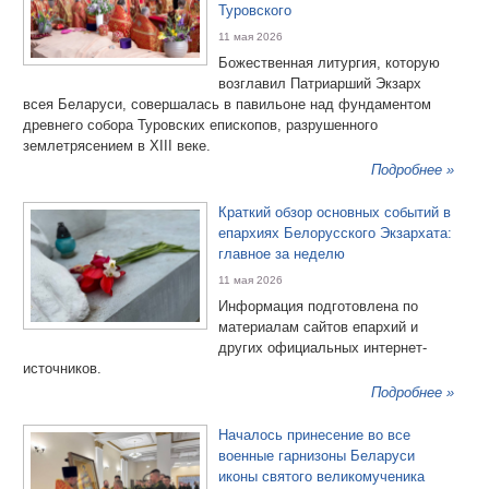
Туровского
11 мая 2026
Божественная литургия, которую
возглавил Патриарший Экзарх
всея Беларуси, совершалась в павильоне над фундаментом
древнего собора Туровских епископов, разрушенного
землетрясением в XIII веке.
Подробнее »
Краткий обзор основных событий в
епархиях Белорусского Экзархата:
главное за неделю
11 мая 2026
Информация подготовлена по
материалам сайтов епархий и
других официальных интернет-
источников.
Подробнее »
Началось принесение во все
военные гарнизоны Беларуси
иконы святого великомученика