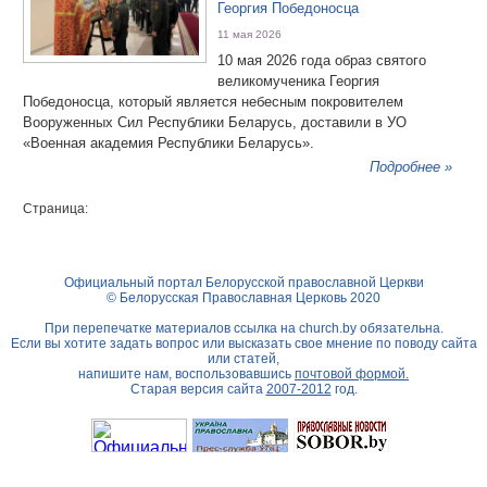
Георгия Победоносца
11 мая 2026
10 мая 2026 года образ святого
великомученика Георгия
Победоносца, который является небесным покровителем
Вооруженных Сил Республики Беларусь, доставили в УО
«Военная академия Республики Беларусь».
Подробнее »
Страница:
Официальный портал Белорусской православной Церкви
© Белорусская Православная Церковь 2020
При перепечатке материалов ссылка на
church.by
обязательна.
Если вы хотите задать вопрос или высказать свое мнение по поводу сайта
или статей,
напишите нам, воспользовавшись
почтовой формой.
Старая версия сайта
2007-2012
год.