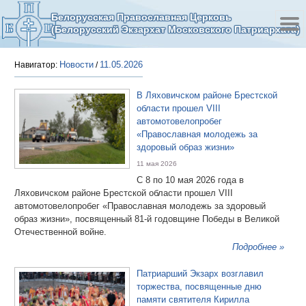
Белорусская Православная Церковь
(Белорусский Экзархат Московского Патриархата)
Новости
11.05.2026
Навигатор:
/
В Ляховичском районе Брестской
области прошел VIII
автомотовелопробег
«Православная молодежь за
здоровый образ жизни»
11 мая 2026
С 8 по 10 мая 2026 года в
Ляховичском районе Брестской области прошел VIII
автомотовелопробег «Православная молодежь за здоровый
образ жизни», посвященный 81-й годовщине Победы в Великой
Отечественной войне.
Подробнее »
Патриарший Экзарх возглавил
торжества, посвященные дню
памяти святителя Кирилла