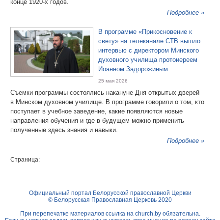
конце 1920-х годов.
Подробнее »
В программе «Прикосновение к
свету» на телеканале СТВ вышло
интервью с директором Минского
духовного училища протоиереем
Иоанном Задорожиным
25 мая 2026
Съемки программы состоялись накануне Дня открытых дверей
в Минском духовном училище. В программе говорили о том, кто
поступает в учебное заведение, какие появляются новые
направления обучения и где в будущем можно применить
полученные здесь знания и навыки.
Подробнее »
Страница:
Официальный портал Белорусской православной Церкви
© Белорусская Православная Церковь 2020
При перепечатке материалов ссылка на
church.by
обязательна.