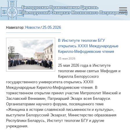
Белорусская Православная Церковь
(Белорусский Экзархат Московского Патриархата)
Новости
25.05.2026
Навигатор:
/
В Институте теологии БГУ
открылись XXXII Международные
Кирилло-Мефодиевские чтения
25 мая 2026
25 мая 2026 года в Институте
теологии имени святых Мефодия и
Кирилла Белорусского
государственного университета открылись XXXII
Международные Кирилло-Мефодиевские чтения. В
торжественном открытии принял участие Митрополит Минский и
Заславский Вениамин, Патриарший Экзарх всея Беларуси.
Организаторами научного форума, посвященного теме
«Женщина в истории славянской письменности и культуры»,
выступили Белорусский Экзархат, Министерство образования
Республики Беларусь, Институт теологии БГУ и другие
учреждения.