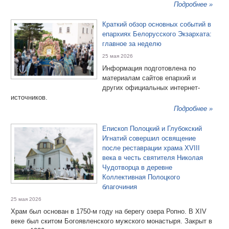
Подробнее »
Краткий обзор основных событий в
епархиях Белорусского Экзархата:
главное за неделю
25 мая 2026
Информация подготовлена по
материалам сайтов епархий и
других официальных интернет-
источников.
Подробнее »
Епископ Полоцкий и Глубокский
Игнатий совершил освящение
после реставрации храма XVIII
века в честь святителя Николая
Чудотворца в деревне
Коллективная Полоцкого
благочиния
25 мая 2026
Храм был основан в 1750-м году на берегу озера Ропно. В ХIV
веке был скитом Богоявленского мужского монастыря. Закрыт в