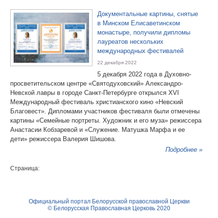
Документальные картины, снятые
в Минском Елисаветинском
монастыре, получили дипломы
лауреатов нескольких
международных фестивалей
22 декабря 2022
5 декабря 2022 года в Духовно-
просветительском центре «Святодуховский» Александро-
Невской лавры в городе Санкт-Петербурге открылся XVI
Международный фестиваль христианского кино «Невский
Благовест». Дипломами участников фестиваля были отмечены
картины «Семейные портреты. Художник и его муза» режиссера
Анастасии Кобзаревой и «Служение. Матушка Марфа и ее
дети» режиссера Валерия Шишова.
Подробнее »
Страница:
Официальный портал Белорусской православной Церкви
© Белорусская Православная Церковь 2020