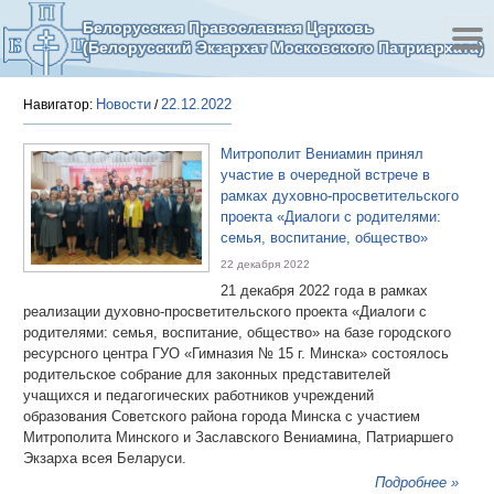
Белорусская Православная Церковь
(Белорусский Экзархат Московского Патриархата)
Новости
22.12.2022
Навигатор:
/
Митрополит Вениамин принял
участие в очередной встрече в
рамках духовно-просветительского
проекта «Диалоги с родителями:
семья, воспитание, общество»
22 декабря 2022
21 декабря 2022 года в рамках
реализации духовно-просветительского проекта «Диалоги с
родителями: семья, воспитание, общество» на базе городского
ресурсного центра ГУО «Гимназия № 15 г. Минска» состоялось
родительское собрание для законных представителей
учащихся и педагогических работников учреждений
образования Советского района города Минска с участием
Митрополита Минского и Заславского Вениамина, Патриаршего
Экзарха всея Беларуси.
Подробнее »