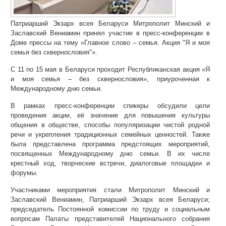
Патриарший Экзарх всея Беларуси Митрополит Минский и
Заславский Вениамин принял участие в пресс-конференции в
Доме прессы на тему «Главное слово – семья. Акция "Я и моя
семья без сквернословия"».
С 11 по 15 мая в Беларуси проходит Республиканская акция «Я
и моя семья – без сквернословия», приуроченная к
Международному дню семьи.
В рамках пресс-конференции спикеры обсудили цели
проведения акции, её значение для повышения культуры
общения в обществе, способы популяризации чистой родной
речи и укрепления традиционных семейных ценностей. Также
была представлена программа предстоящих мероприятий,
посвященных Международному дню семьи. В их числе
крестный ход, творческие встречи, диалоговые площадки и
форумы.
Участниками мероприятия стали Митрополит Минский и
Заславский Вениамин, Патриарший Экзарх всея Беларуси;
председатель Постоянной комиссии по труду и социальным
вопросам Палаты представителей Национального собрания