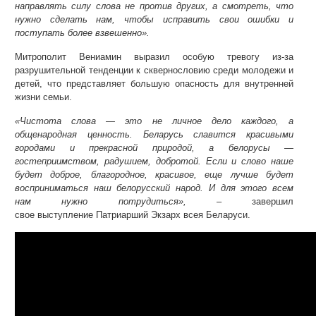
направлять силу слова не против других, а смотреть, что
нужно сделать нам, чтобы исправить свои ошибки и
поступать более взвешенно».
Митрополит Вениамин выразил особую тревогу из-за
разрушительной тенденции к сквернословию среди молодежи и
детей, что представляет большую опасность для внутренней
жизни семьи.
«Чистота слова — это не личное дело каждого, а
общенародная ценность. Беларусь славится красивыми
городами и прекрасной природой, а белорусы —
гостеприимством, радушием, добротой. Если и слово наше
будет доброе, благородное, красивое, еще лучше будет
восприниматься наш белорусский народ. И для этого всем
нам нужно потрудиться»,
– завершил
свое выступление Патриарший Экзарх всея Беларуси.