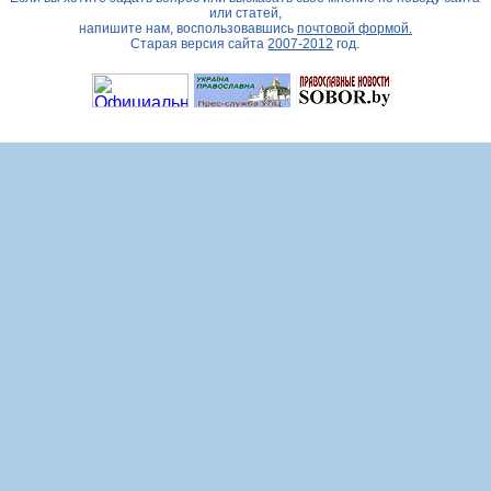
или статей,
напишите нам, воспользовавшись
почтовой формой.
Старая версия сайта
2007-2012
год.