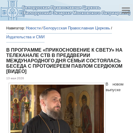
Белорусская Православная Церковь
(Белорусский Экзархат Московского Патриархата)
Новости
Белорусская Православная Церковь
Навигатор:
/
/
Издательства и СМИ
В ПРОГРАММЕ «ПРИКОСНОВЕНИЕ К СВЕТУ» НА
ТЕЛЕКАНАЛЕ СТВ В ПРЕДДВЕРИИ
МЕЖДУНАРОДНОГО ДНЯ СЕМЬИ СОСТОЯЛАСЬ
БЕСЕДА С ПРОТОИЕРЕЕМ ПАВЛОМ СЕРДЮКОМ
[ВИДЕО]
13 мая 2026
В новом
выпуске