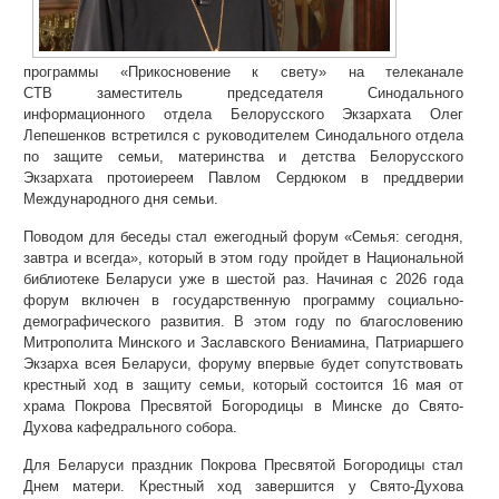
программы «Прикосновение к свету» на телеканале
СТВ заместитель председателя Синодального
информационного отдела Белорусского Экзархата Олег
Лепешенков встретился с руководителем Синодального отдела
по защите семьи, материнства и детства Белорусского
Экзархата протоиереем Павлом Сердюком в преддверии
Международного дня семьи.
Поводом для беседы стал ежегодный форум «Семья: сегодня,
завтра и всегда», который в этом году пройдет в Национальной
библиотеке Беларуси уже в шестой раз. Начиная с 2026 года
форум включен в государственную программу социально-
демографического развития. В этом году по благословению
Митрополита Минского и Заславского Вениамина, Патриаршего
Экзарха всея Беларуси, форуму впервые будет сопутствовать
крестный ход в защиту семьи, который состоится 16 мая от
храма Покрова Пресвятой Богородицы в Минске до Свято-
Духова кафедрального собора.
Для Беларуси праздник Покрова Пресвятой Богородицы стал
Днем матери. Крестный ход завершится у Свято-Духова