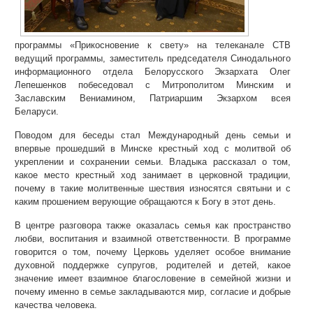
программы «Прикосновение к свету» на телеканале СТВ
ведущий программы, заместитель председателя Синодального
информационного отдела Белорусского Экзархата Олег
Лепешенков побеседовал с Митрополитом Минским и
Заславским Вениамином, Патриаршим Экзархом всея
Беларуси.
Поводом для беседы стал Международный день семьи и
впервые прошедший в Минске крестный ход с молитвой об
укреплении и сохранении семьи. Владыка рассказал о том,
какое место крестный ход занимает в церковной традиции,
почему в такие молитвенные шествия износятся святыни и с
каким прошением верующие обращаются к Богу в этот день.
В центре разговора также оказалась семья как пространство
любви, воспитания и взаимной ответственности. В программе
говорится о том, почему Церковь уделяет особое внимание
духовной поддержке супругов, родителей и детей, какое
значение имеет взаимное благословение в семейной жизни и
почему именно в семье закладываются мир, согласие и добрые
качества человека.