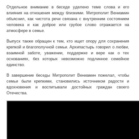
Отдельное внимание в беседе уделено теме слова и его
влияния на отношения между близкими. Митрополит Вениамин
объяснил, как чистота речи связана с внутренним состоянием
человека и как доброе или грубое слово отражается на
атмосфере в семье.
Выпуск также обращен к тем, кто ищет опору для сохранения
крепкой и благополучной семьи. Архипастырь говорил о любви,
взаимной заботе, уважении, поддержке и вере как о тех
основаниях, без которых невозможно подлинное семейное
единство.
В завершение беседы Митрополит Вениамин пожелал, чтобы
семьи были крепкими, становились источником радости и
вдохновения и воспитывали достойных граждан своего
Отечества.