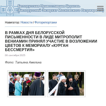
Белорусская Православная Церковь
(Белорусский Экзархат Московского Патриархата)
Новости
Фоторепортажи
Навигатор:
/
В РАМКАХ ДНЯ БЕЛОРУССКОЙ
ПИСЬМЕННОСТИ В ЛИДЕ МИТРОПОЛИТ
ВЕНИАМИН ПРИНЯЛ УЧАСТИЕ В ВОЗЛОЖЕНИИ
ЦВЕТОВ К МЕМОРИАЛУ «КУРГАН
БЕССМЕРТИЯ»
06 сентября 2025
Фото: Татьяна Амелина