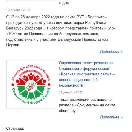
года»
13 декабря 2022
С 12 по 28 декабря 2022 года на сайте РУП «Белпочта»
проходит конкурс «Лучшая почтовая марка Республики
Беларусь 2022 года», в котором представлен почтовый блок
«1030-летие Православия на белорусских землях»,
подготовленный с участием Белорусской Православной
Церкви.
Подробнее »
Опубликован текст резолюции
Славянского форума семей
«Крепкая многодетная семья –
основа национальной
безопасности»
13 декабря 2022
Текст резолюции размещен в
разделе «Документы» на сайте
church.by.
Подробнее »
Страница: