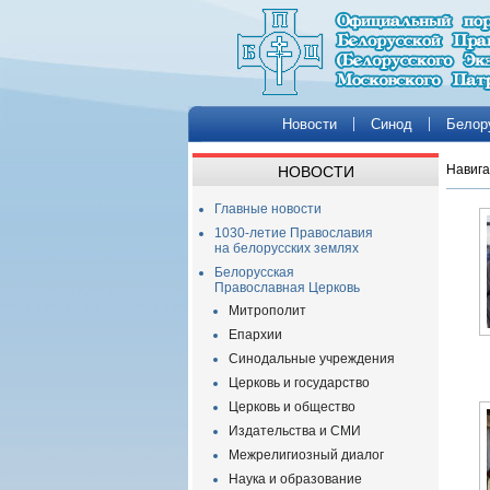
Новости
Синод
Белор
Навига
НОВОСТИ
Главные новости
1030-летие Православия
на белорусских землях
Белорусская
Православная Церковь
Митрополит
Епархии
Синодальные учреждения
Церковь и государство
Церковь и общество
Издательства и СМИ
Межрелигиозный диалог
Наука и образование