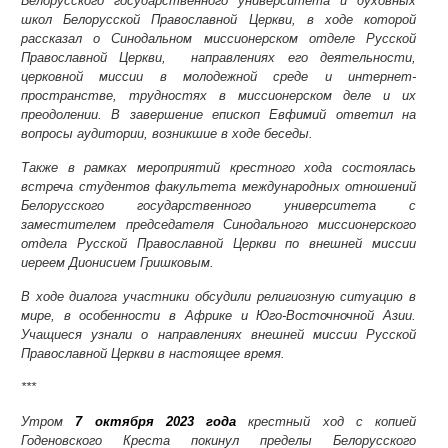
Белорусского государственного университета и духовных
школ Белорусской Православной Церкви, в ходе которой
рассказал о Синодальном миссионерском отделе Русской
Православной Церкви, направлениях его деятельности,
церковной миссии в молодежной среде и интернет-
пространстве, трудностях в миссионерском деле и их
преодолении. В завершение епископ Евфимий ответил на
вопросы аудитории, возникшие в ходе беседы.
Также в рамках мероприятий крестного хода состоялась
встреча студентов факультета международных отношений
Белорусского государственного университета с
заместителем председателя Синодального миссионерского
отдела Русской Православной Церкви по внешней миссии
иереем Дионисием Гришковым.
В ходе диалога участники обсудили религиозную ситуацию в
мире, в особенности в Африке и Юго-Восточночной Азии.
Учащиеся узнали о направлениях внешней миссии Русской
Православной Церкви в настоящее время.
***
Утром
7 октября 2023 года
крестный ход с копией
Годеновского Креста покинул пределы Белорусского