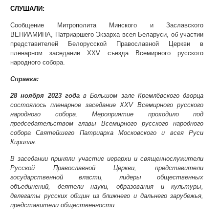
СЛУШАЛИ:
Сообщение Митрополита Минского и Заславского
ВЕНИАМИНА, Патриаршего Экзарха всея Беларуси, об участии
представителей Белорусской Православной Церкви в
пленарном заседании XXV съезда Всемирного русского
народного собора.
Справка:
28 ноября 2023 года
в Большом зале Кремлёвского дворца
состоялось пленарное заседание XXV Всемирного русского
народного собора. Мероприятие проходило под
председательством главы Всемирного русского народного
собора Святейшего Патриарха Московского и всея Руси
Кирилла.
В заседании приняли участие иерархи и священнослужители
Русской Православной Церкви, представители
государственной власти, лидеры общественных
объединений, деятели науки, образования и культуры,
делегаты русских общин из ближнего и дальнего зарубежья,
представители общественности.