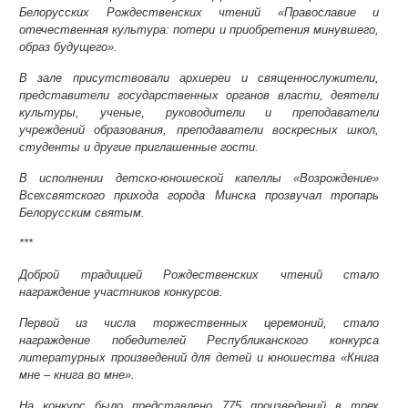
Белорусских Рождественских чтений «Православие и
отечественная культура: потери и приобретения минувшего,
образ будущего».
В зале присутствовали архиереи и священнослужители,
представители государственных органов власти, деятели
культуры, ученые, руководители и преподаватели
учреждений образования, преподаватели воскресных школ,
студенты и другие приглашенные гости.
В исполнении детско-юношеской капеллы «Возрождение»
Всехсвятского прихода города Минска прозвучал тропарь
Белорусским святым.
***
Доброй традицией Рождественских чтений стало
награждение участников конкурсов.
Первой из числа торжественных церемоний, стало
награждение победителей Республиканского конкурса
литературных произведений для детей и юношества «Книга
мне – книга во мне».
На конкурс было представлено 775 произведений в трех