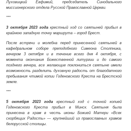
Луховицкий Евфимий, председатель Синодального
миссионерского отдела Русской Православной Церкви.
***
3 октября 2023 года
крестный ход со святыней прибыл в
крайнюю западную точку маршрута – город Брест.
После встречи и молебна перед принесенной святыней в
кафедральном соборе преподобного Симеона Столпника,
вечером 3 октября и в течение всего дня 4 октября, с
момента окончания Божественной литургии и до самого
позднего вечера, все желающие поклониться святыне имели
возможность разделить духовную радость от благодатного
пребывания чтимой копии Годеновского Креста на Брестской
земле.
***
5 октября 2023 года
крестный ход с
точной копией
Годеновского Креста
прибыл в Минск. Святыня была
принесена в храм в честь иконы Божией Матери «Всех
скорбящих Радость» — крупнейший из православных храмов
белорусской столицы.