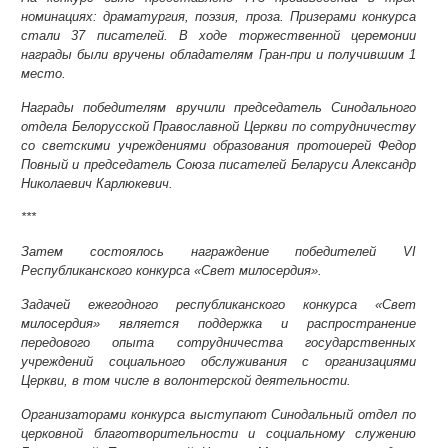
номинациях: драматургия, поэзия, проза. Призерами конкурса
стали 37 писателей. В ходе торжественной церемонии
награды были вручены обладателям Гран-при и получившим 1
место.
Награды победителям вручили председатель Синодального
отдела Белорусской Православной Церкви по сотрудничеству
со светскими учреждениями образования протоиерей Федор
Повный и председатель Союза писателей Беларуси Александр
Николаевич Карлюкевич.
***
Затем состоялось награждение победителей VI
Республиканского конкурса «Свет милосердия».
Задачей ежегодного республиканского конкурса «Свет
милосердия» является поддержка и распространение
передового опыта сотрудничества государственных
учреждений социального обслуживания с организациями
Церкви, в том числе в волонтерской деятельности.
Организаторами конкурса выступают Синодальный отдел по
церковной благотворительности и социальному служению