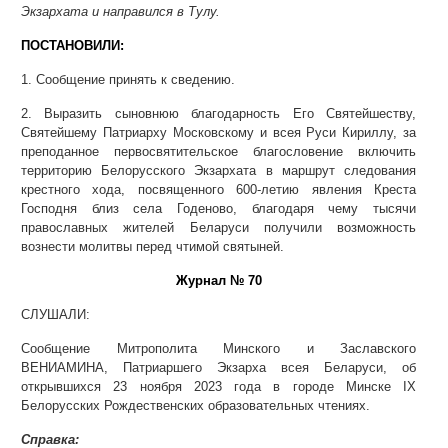
Экзархата и направился в Тулу.
ПОСТАНОВИЛИ:
1. Сообщение принять к сведению.
2. Выразить сыновнюю благодарность Его Святейшеству,
Святейшему Патриарху Московскому и всея Руси Кириллу, за
преподанное первосвятительское благословение включить
территорию Белорусского Экзархата в маршрут следования
крестного хода, посвященного 600-летию явления Креста
Господня близ села Годеново, благодаря чему тысячи
православных жителей Беларуси получили возможность
вознести молитвы перед чтимой святыней.
Журнал № 70
СЛУШАЛИ:
Сообщение Митрополита Минского и Заславского
ВЕНИАМИНА, Патриаршего Экзарха всея Беларуси, об
открывшихся 23 ноября 2023 года в городе Минске IX
Белорусских Рождественских образовательных чтениях.
Справка: