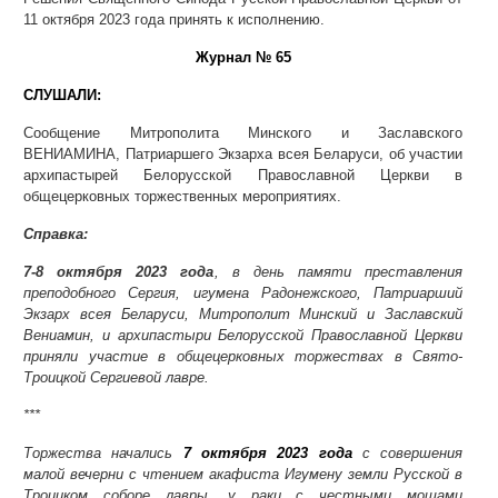
11 октября 2023 года принять к исполнению.
Журнал № 65
СЛУШАЛИ:
Сообщение Митрополита Минского и Заславского
ВЕНИАМИНА, Патриаршего Экзарха всея Беларуси, об участии
архипастырей Белорусской Православной Церкви в
общецерковных торжественных мероприятиях.
Справка:
7-8 октября 2023 года
, в день памяти преставления
преподобного Сергия, игумена Радонежского, Патриарший
Экзарх всея Беларуси, Митрополит Минский и Заславский
Вениамин, и архипастыри Белорусской Православной Церкви
приняли участие в общецерковных торжествах в Свято-
Троицкой Сергиевой лавре.
***
Торжества начались
7 октября 2023 года
с совершения
малой вечерни с чтением акафиста Игумену земли Русской в
Троицком соборе лавры, у раки с честными мощами