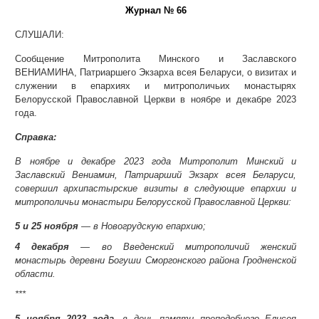
Журнал № 66
СЛУШАЛИ:
Сообщение Митрополита Минского и Заславского
ВЕНИАМИНА, Патриаршего Экзарха всея Беларуси, о визитах и
служении в епархиях и митрополичьих монастырях
Белорусской Православной Церкви в ноябре и декабре 2023
года.
Справка:
В ноябре и декабре 2023 года Митрополит Минский и
Заславский Вениамин, Патриарший Экзарх всея Беларуси,
совершил архипастырские визиты в следующие епархии и
митрополичьи монастыри Белорусской Православной Церкви:
5 и 25 ноября
— в Новогрудскую епархию;
4 декабря
— во Введенский митрополичий женский
монастырь деревни Богуши Сморгонского района Гродненской
области.
***
5 ноября 2023 года
, в день памяти преподобного Елисея