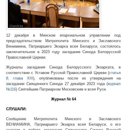
12 декабря в Минском епархиальном управлении под
председательством Митрополита Минского и Заславского
Вениамина, Патриаршего Экзарха всея Беларуси, состоялось
заключительное в 2023 году заседание Синода Белорусской
Православной Церкви.
Журналы заседания Синода Белорусского Экзархата, в
соответствии с Уставом Русской Православной Церкви (
статья
8, глава XIII
), опубликованы после их утверждения на
заседании Священного Синода 27 декабря 2023 года (
журнал
№116
) Святейшим Патриархом Московским и всея Руси.
Журнал № 64
СЛУШАЛИ:
Сообщение Митрополита Минского и Заславского
ВЕНИАМИНА, Патриаршего Экзарха всея Беларуси, о его
участии в работе заседания Священного Синода Русской