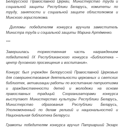
Белорусской Православной Церкви, Министерство труда и
социальной защиты Республики Беларусь, комитеты по
труду, занятости и социальной защите облисполкомов и
Минского горисполкома.
Дипломы победителям конкурса вручила заместитель
Министра труда и социальной защиты Марина Артёменко.
***
Завершилась торжественная часть награждением
победителей IХ Республиканского конкурса «Библиотека –
центр духовного просвещения и воспитания».
Конкурс был учрежден Белорусской Православной Церковью
для совершенствования деятельности церковных и светских
библиотек, активизации работы по воспитанию патриотизма
и гражданственности детей и молодежи на основе
православных традиций. Соорганизаторами конкурса
выступают Министерство культуры Республики Беларусь,
Министерство образования Республики Беларусь,
Уполномоченный по делам религий и национальностей и
Национальная библиотека Беларуси.
Грамоты победителям конкурса вручил Патриарший Экзарх