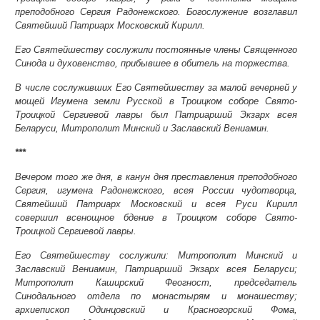
преподобного Сергия Радонежского. Богослужение возглавил
Святейший Патриарх Московский Кирилл.
Его Святейшеству сослужили постоянные члены Священного
Синода и духовенство, прибывшее в обитель на торжества.
В числе сослуживших Его Святейшеству за малой вечерней у
мощей Игумена земли Русской в Троицком соборе Свято-
Троицкой Сергиевой лавры был Патриарший Экзарх всея
Беларуси, Митрополит Минский и Заславский Вениамин.
***
Вечером того же дня, в канун дня преставления преподобного
Сергия, игумена Радонежского, всея России чудотворца,
Святейший Патриарх Московский и всея Руси Кирилл
совершил всенощное бдение в Троицком соборе Свято-
Троицкой Сергиевой лавры.
Его Святейшеству сослужили: Митрополит Минский и
Заславский Вениамин, Патриарший Экзарх всея Беларуси;
Митрополит Каширский Феогност, председатель
Синодального отдела по монастырям и монашеству;
архиепископ Одинцовский и Красногорский Фома,