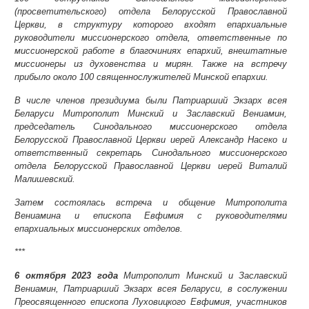
(просветительского) отдела Белорусской Православной
Церкви, в структуру которого входят епархиальные
руководители миссионерского отдела, ответственные по
миссионерской работе в благочиниях епархий, внештатные
миссионеры из духовенства и мирян. Также на встречу
прибыло около 100 священнослужителей Минской епархии.
В числе членов президиума были Патриарший Экзарх всея
Беларуси Митрополит Минский и Заславский Вениамин,
председатель Синодального миссионерского отдела
Белорусской Православной Церкви иерей Александр Насеко и
ответственный секретарь Синодального миссионерского
отдела Белорусской Православной Церкви иерей Виталий
Малишевский.
Затем состоялась встреча и общение Митрополита
Вениамина и епископа Евфимия с руководителями
епархиальных миссионерских отделов.
***
6 октября 2023 года
Митрополит Минский и Заславский
Вениамин, Патриарший Экзарх всея Беларуси, в сослужении
Преосвященного епископа Луховицкого Евфимия, участников