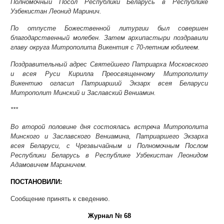
Полномочный Посол Республики Беларусь в Республике
Узбекистан Леонид Маринич.
По отпусте Божественной литургии был совершен
благодарственный молебен. Затем архипастыри поздравили
главу округа Митрополита Викентия с 70-летним юбилеем.
Поздравительный адрес Святейшего Патриарха Московского
и всея Руси Кирилла Преосвященному Митрополиту
Викентию огласил Патриарший Экзарх всея Беларуси
Митрополит Минский и Заславский Вениамин.
***
Во второй половине дня состоялась встреча Митрополита
Минского и Заславского Вениамина, Патриаршего Экзарха
всея Беларуси, с Чрезвычайным и Полномочным Послом
Республики Беларусь в Республике Узбекистан Леонидом
Адамовичем Мариничем.
ПОСТАНОВИЛИ:
Сообщение принять к сведению.
Журнал № 68