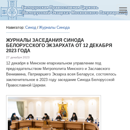
Белорусская Православная Церковь
(Белорусский Экзархат Московского Патриархата)
Синод
Журналы Синода
Навигатор:
/
ЖУРНАЛЫ ЗАСЕДАНИЯ СИНОДА
БЕЛОРУССКОГО ЭКЗАРХАТА ОТ 12 ДЕКАБРЯ
2023 ГОДА
27 декабря 2023
12 декабря в Минском епархиальном управлении под
председательством Митрополита Минского и Заславского
Вениамина, Патриаршего Экзарха всея Беларуси, состоялось
заключительное в 2023 году заседание Синода Белорусской
Православной Церкви.