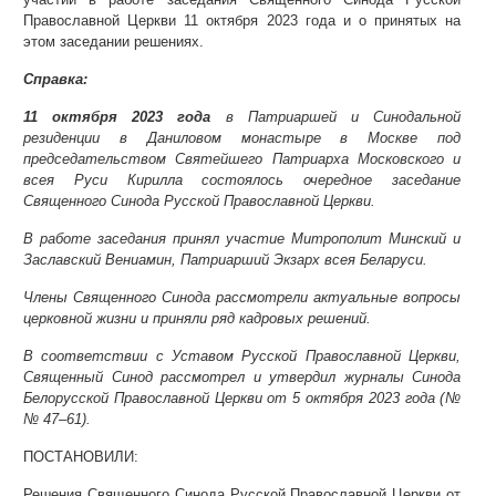
Православной Церкви 11 октября 2023 года и о принятых на
этом заседании решениях.
Справка:
11 октября 2023 года
в Патриаршей и Синодальной
резиденции в Даниловом монастыре в Москве под
председательством Святейшего Патриарха Московского и
всея Руси Кирилла состоялось очередное заседание
Священного Синода Русской Православной Церкви.
В работе заседания принял участие Митрополит Минский и
Заславский Вениамин, Патриарший Экзарх всея Беларуси.
Члены Священного Синода рассмотрели актуальные вопросы
церковной жизни и приняли ряд кадровых решений.
В соответствии с Уставом Русской Православной Церкви,
Священный Синод рассмотрел и утвердил журналы Синода
Белорусской Православной Церкви от 5 октября 2023 года (№
№ 47–61).
ПОСТАНОВИЛИ:
Решения Священного Синода Русской Православной Церкви от