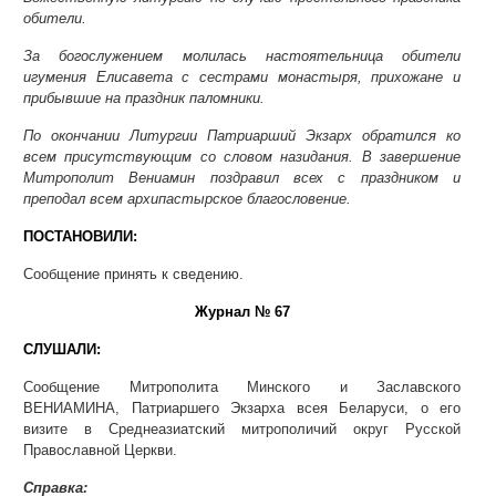
обители.
За богослужением молилась настоятельница обители
игумения Елисавета с сестрами монастыря, прихожане и
прибывшие на праздник паломники.
По окончании Литургии Патриарший Экзарх обратился ко
всем присутствующим со словом назидания. В завершение
Митрополит Вениамин поздравил всех с праздником и
преподал всем архипастырское благословение.
ПОСТАНОВИЛИ:
Сообщение принять к сведению.
Журнал № 67
СЛУШАЛИ:
Сообщение Митрополита Минского и Заславского
ВЕНИАМИНА, Патриаршего Экзарха всея Беларуси, о его
визите в Среднеазиатский митрополичий округ Русской
Православной Церкви.
Справка: