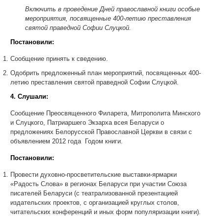
Включить в проведение Дней православной книги особые
мероприятия, посвященные 400-летию преставления
святой праведной Софии Слуцкой.
Постановили:
Сообщение принять к сведению.
Одобрить предложенный план мероприятий, посвященных 400-
летию преставления святой праведной Софии Слуцкой.
4. Слушали:
Сообщение Преосвященного Филарета, Митрополита Минского
и Слуцкого, Патриаршего Экзарха всея Беларуси о
предложениях Белорусской Православной Церкви в связи с
объявлением 2012 года Годом книги.
Постановили:
Провести духовно-просветительские выставки-ярмарки
«Радость Слова» в регионах Беларуси при участии Союза
писателей Беларуси (с театрализованной презентацией
издательских проектов, с организацией круглых столов,
читательских конференций и иных форм популяризации книги).