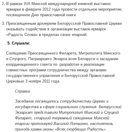
В рамках ХIХ Минской международной книжной выставки-
ярмарки в феврале 2012 года провести отдельное мероприятие,
посвященное Дню православной книги.
Преосвященным архиереям Белорусской Православной Церкви
оказывать содействие в организации выставок-ярмарок
«Радость Слова» в пределах своих епархий.
5. Слушали:
Сообщение Преосвященного Филарета, Митрополита Минского
и Слуцкого, Патриаршего Экзарха всея Беларуси о заседании
координационного совета по разработке и реализации
совместных программ сотрудничества между органами
государственного управления и Белорусской Православной
Церковью 3 ноября 2011 года.
Справка:
Заседание посвящалось сотрудничеству Церкви и
государства в сфере социального служения. Белорусский
Экзархат представили Митрополит Минский и Слуцкий
Филарет, старший тюремный священник Минской
епархии протоиерей Василий Литвинко, настоятель
прихода храма иконы «Всех скорбящих Радость»