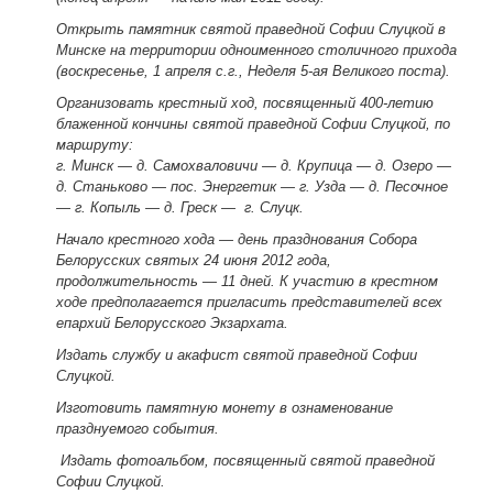
Открыть памятник святой праведной Софии Слуцкой в
Минске на территории одноименного столичного прихода
(воскресенье, 1 апреля с.г., Неделя 5-ая Великого поста).
Организовать крестный ход, посвященный 400-летию
блаженной кончины святой праведной Софии Слуцкой, по
маршруту:
г. Минск — д. Самохваловичи — д. Крупица — д. Озеро —
д. Станьково — пос. Энергетик — г. Узда — д. Песочное
— г. Копыль — д. Греск — г. Слуцк.
Начало крестного хода — день празднования Собора
Белорусских святых 24 июня 2012 года,
продолжительность — 11 дней. К участию в крестном
ходе предполагается пригласить представителей всех
епархий Белорусского Экзархата.
Издать службу и акафист святой праведной Софии
Слуцкой.
Изготовить памятную монету в ознаменование
празднуемого события.
Издать фотоальбом, посвященный святой праведной
Софии Слуцкой.