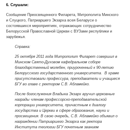
6. Слушали:
Сообщение Преосвященного Филарета, Митрополита Минского
и Слуцкого, Патриаршего Экзарха всея Беларуси о
состоявшихся мероприятиях, отражающих сотрудничество
Белорусской Православной Церкви с ВУЗами республики и
зарубежья.
Справка:
25 октября 2011 года Митрополит Филарет совершил в
Минском Свято-Духовом кафедральном соборе
благодарственный молебен, приуроченный к 90-летию
Белорусского государственного университета. В храме
присутствовали профессура, преподаватели и учащиеся
БГУ во главе с ректором С.В. Абламейко.
После богослужения Владыка Экзарх вручил церковные
награды членам профессорско-преподавательской
корпорации университета, причастным к диалогу
государства и Церкви в сфере образования, науки и
просвещения. В свою очередь, С.В. Абламейко объявил о
награждении Патриаршего Экзарха как ректора
Института теологии БГУ почетным званием