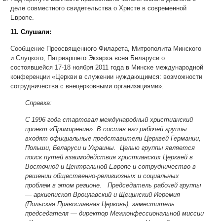
деле совместного свидетельства о Христе в современной
Европе.
11. Слушали:
Сообщение Преосвященного Филарета, Митрополита Минского
и Слуцкого, Патриаршего Экзарха всея Беларуси о
состоявшейся 17-18 ноября 2011 года в Минске международной
конференции «Церкви в служении нуждающимся: возможности
сотрудничества с внецерковными организациями».
Справка:
С 1996 года стартовал международный христианский
проект «Примирение». В состав его рабочей группы
входят официальные представители Церквей Германии,
Польши, Беларуси и Украины. Целью группы является
поиск путей взаимодействия христианских Церквей в
Восточной и Центральной Европе и сотрудничество в
решении общественно-религиозных и социальных
проблем в этом регионе. Председатель рабочей группы
— архиепископ Вроцлавский и Щецинский Иеремия
(Польская Православная Церковь), заместитель
председателя — директор Межконфессиональной миссии