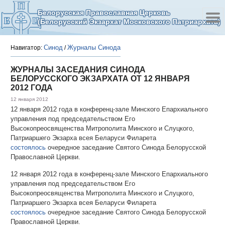
Белорусская Православная Церковь
(Белорусский Экзархат Московского Патриархата)
Синод
Журналы Синода
Навигатор:
/
ЖУРНАЛЫ ЗАСЕДАНИЯ СИНОДА
БЕЛОРУССКОГО ЭКЗАРХАТА ОТ 12 ЯНВАРЯ
2012 ГОДА
12 января 2012
12 января 2012 года в конференц-зале Минского Епархиального
управления под председательством Его
Высокопреосвященства Митрополита Минского и Слуцкого,
Патриаршего Экзарха всея Беларуси Филарета
состоялось
очередное заседание Святого Синода Белорусской
Православной Церкви.
12 января 2012 года в конференц-зале Минского Епархиального
управления под председательством Его
Высокопреосвященства Митрополита Минского и Слуцкого,
Патриаршего Экзарха всея Беларуси Филарета
состоялось
очередное заседание Святого Синода Белорусской
Православной Церкви.