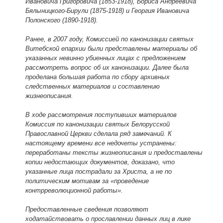
Ивановича Григоровича (1853-1918), Бориса Андреевича
Бялыницкого-Бирули (1875-1918) и Георгия Ивановича
Полонского (1890-1918).
Ранее, в 2007 году, Комиссией по канонизации святых
Витебской епархии были представлены материалы об
указанных невинно убиенных лицах с предложением
рассмотреть вопрос об их канонизации. Далее была
проделана большая работа по сбору архивных
следственных материалов и составлению
жизнеописания.
В ходе рассмотрения поступивших материалов
Комиссия по канонизации святых Белорусской
Православной Церкви сделала ряд замечаний. К
настоящему времени все недочеты устранены:
переработаны тексты жизнеописания и предоставлены
копии недостающих документов, доказано, что
указанные лица пострадали за Христа, а не по
политическим мотивам за «проведение
контрреволюционной работы».
Предоставленные сведения позволяют
ходатайствовать о прославлении данных лиц в лике