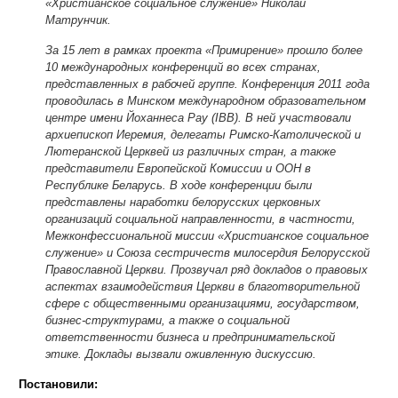
«Христианское социальное служение» Николай
Матрунчик.
За 15 лет в рамках проекта «Примирение» прошло более
10 международных конференций во всех странах,
представленных в рабочей группе. Конференция 2011 года
проводилась в Минском международном образовательном
центре имени Йоханнеса Рау (IBB). В ней участвовали
архиепископ Иеремия, делегаты Римско-Католической и
Лютеранской Церквей из различных стран, а также
представители Европейской Комиссии и ООН в
Республике Беларусь. В ходе конференции были
представлены наработки белорусских церковных
организаций социальной направленности, в частности,
Межконфессиональной миссии «Христианское социальное
служение» и Союза сестричеств милосердия Белорусской
Православной Церкви. Прозвучал ряд докладов о правовых
аспектах взаимодействия Церкви в благотворительной
сфере с общественными организациями, государством,
бизнес-структурами, а также о социальной
ответственности бизнеса и предпринимательской
этике. Доклады вызвали оживленную дискуссию.
Постановили: