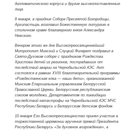
дипломатического корпуса и другие высокопоставленные
лица.
8 января, в праздник Собора Пресвятой Богородицы,
Архипастырь возглавил Божественную литургию в
столичном храме благоверного князя Александра
Невского.
Вечером этого же дня Высокопреосвященнейший
Митрополит Минский и Слуцкий Филарет поздравил в
Свято-Духовом соборе с праздником Рождества
Христова детей из регионов, пострадавших от
последствий аварии на Чернобыльской АЭС. Акт
состоялся в рамках ХVIII благотворительной программы
«Рождественская елка — наши дети», организованной
Минским Епархиальным управлением Белорусской
Православной Церкви, Белорусским республиканским
союзом молодежи, Департаментом по ликвидации
последствий катастрофы на Чернобыльской АЭС МЧС
Республики Беларусь и Белорусским детским фондом.
10 января Его Высокопреосвященство принял участие в
торжественной церемонии вручения премий Президента
Республики Беларусь «За духовное возрождение», а