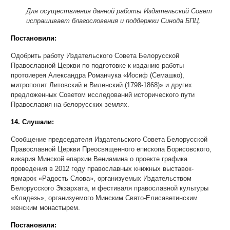
Для осуществления данной работы Издательский Совет
испрашивает благословения и поддержки Синода БПЦ.
Постановили:
Одобрить работу Издательского Совета Белорусской
Православной Церкви по подготовке к изданию работы
протоиерея Александра Романчука «Иосиф (Семашко),
митрополит Литовский и Виленский (1798-1868)» и других
предложенных Советом исследований исторического пути
Православия на белорусских землях.
14. Слушали:
Сообщение председателя Издательского Совета Белорусской
Православной Церкви Преосвященного епископа Борисовского,
викария Минской епархии Вениамина о проекте графика
проведения в 2012 году православных книжных выставок-
ярмарок «Радость Слова», организуемых Издательством
Белорусского Экзархата, и фестиваля православной культуры
«Кладезь», организуемого Минским Свято-Елисаветинским
женским монастырем.
Постановили: