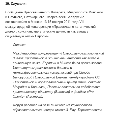
10. Слушали:
Сообщение Преосвященного Филарета, Митрополита Минского
и Слуцкого, Патриаршего Экзарха всея Беларуси о
состоявшейся в Минске 13-15 ноября 2011 года VII
международной конференции «Православно-католический
диалог: христианские этические ценности как вклад в
социальную жизнь Европы».
Справка:
Международная конференция «Православно-католический
диалог: христианские этические ценности как вклад в
социальную жизнь Европы» в Минске была организована
Институтом религиозного диалога и
межконфессиональных коммуникаций при Синоде
Белорусской Православной Церкви, международным ОО
«Христианский образовательный центр имени святых
Мефодия и Кирилла», Папским советом по содействию
христианскому единству (Ватикан) и фондом «Pro
Oriente» (Австрия).
Форум работал на базе Минского международного
образовательного центра имени Й. Рау. Торжественное