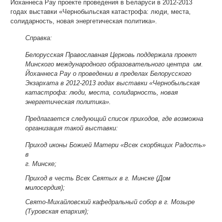
Йоханнеса Рау проекте проведения в Беларуси в 2012-2013
годах выставки «Чернобыльская катастрофа: люди, места,
солидарность, новая энергетическая политика».
Справка:
Белорусская Православная Церковь поддержала проект
Минского международного образовательного центра им.
Йоханнеса Рау о проведении в пределах Белорусского
Экзархата в 2012-2013 годах выставки «Чернобыльская
катастрофа: люди, места, солидарность, новая
энергетическая политика».
Предлагается следующий список приходов, где возможна
организация такой выставки:
Приход иконы Божией Матери «Всех скорбящих Радость»
в
г. Минске;
Приход в честь Всех Святых в г. Минске (Дом
милосердия);
Свято-Михайловский кафедральный собор в г. Мозыре
(Туровская епархия);