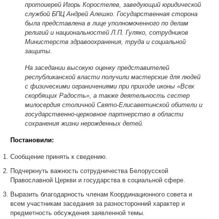
протоиерей Игорь Коростелев, заведующий юридической
службой БПЦ Андрей Алешко. Государственная сторона
была представлена в лице уполномоченного по делам
религий и национальностей Л.П. Гуляко, сотрудников
Министерств здравоохранения, труда и социальной
защиты.
На заседании высокую оценку представителей
республиканской власти получили мастерские для людей
с физическими ограничениями при приходе иконы «Всех
скорбящих Радость», а также деятельность сестер
милосердия столичной Свято-Елисаветинской обители и
государственно-церковное партнерство в области
сохранения жизни нерожденных детей.
Постановили:
Сообщение принять к сведению.
Подчеркнуть важность сотрудничества Белорусской
Православной Церкви и государства в социальной сфере.
Выразить благодарность членам Координационного совета и
всем участникам заседания за разносторонний характер и
предметность обсуждения заявленной темы.