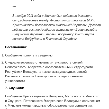
***
В ноябре 2011 года в Минске был подписан договор о
сотрудничестве между Институтом теологии БГУ и
Христианской богословской академией Варшавы. Договор
подписали ректор Академии архиепископ Вроцлавский и
Щецинский Иеремия и первый проректор Института
епископ Бобруйский и Быховский Серафим.
Постановили:
Сообщение принять к сведению.
С удовлетворением отметить интенсивность связей
Белорусского Экзархата с образовательными структурами
Республики Беларусь, а также международных связей
Института теологии Белорусского государственного
университета.
7. Слушали:
Сообщение Преосвященного Филарета, Митрополита Минского
и Слуцкого, Патриаршего Экзарха всея Беларуси о совместном
с Минским международным образовательным центром им.