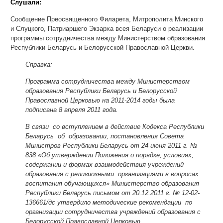
Слушали:
Сообщение Преосвященного Филарета, Митрополита Минского
и Слуцкого, Патриаршего Экзарха всея Беларуси о реализации
программы сотрудничества между Министерством образования
Республики Беларусь и Белорусской Православной Церкви.
Справка:
Программа сотрудничества между Министерством
образования Республики Беларусь и Белорусской
Православной Церковью на 2011-2014 годы была
подписана 8 апреля 2011 года.
В связи со вступлением в действие Кодекса Республики
Беларусь об образовании, постановления Совета
Министров Республики Беларусь от 24 июня 2011 г. №
838 «Об утверждении Положения о порядке, условиях,
содержании и формах взаимодействия учреждений
образования с религиозными организациями в вопросах
воспитания обучающихся» Министерство образования
Республики Беларусь письмом от 20.12.2011 г. № 12-02-
136661/дс утвердило методические рекомендации по
организации сотрудничества учреждений образования с
Белорусской Православной Церковью.