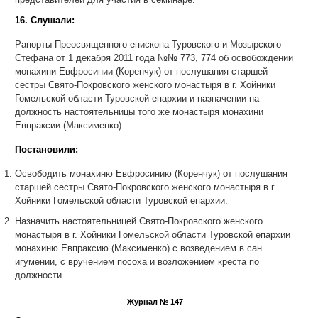
16. Слушали:
Рапорты Преосвященного епископа Туровского и Мозырского
Стефана от 1 декабря 2011 года №№ 773, 774 об освобождении
монахини Евфросинии (Коренчук) от послушания старшей
сестры Свято-Покровского женского монастыря в г. Хойники
Гомельской области Туровской епархии и назначении на
должность настоятельницы того же монастыря монахини
Евпраксии (Максименко).
Постановили:
Освободить монахиню Евфросинию (Коренчук) от послушания
старшей сестры Свято-Покровского женского монастыря в г.
Хойники Гомельской области Туровской епархии.
Назначить настоятельницей Свято-Покровского женского
монастыря в г. Хойники Гомельской области Туровской епархии
монахиню Евпраксию (Максименко) с возведением в сан
игумении, с вручением посоха и возложением креста по
должности.
Журнал № 147