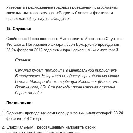
Утвердить предложенные графики проведения православных
книжных выставок-ярморок «Радость Слова» и фестиваля
православной культуры «Кладезь».
15. Слушали:
Сообщение Преосвященного Митрополита Минского и Слуцкого
Филарета, Патриаршего Экзарха всея Беларуси о проведении
23-24 февраля 2012 года семинара церковных библиотекарей.
Справка:
Семинар будет проходить в Центральной библиотеке
Белорусского Экзархата по адресу: приход храма иконы
Божией Матери «Всех скорбящих Радость» (Минск, ул.
Притыцкого, 65). Все расходы принимающая сторона
берет на себя.
Постановили:
Одобрить проведение семинара церковных библиотекарей 23-24
февраля 2012 года.
Епархиальным Преосвященным направить своих
представителей для участия в семинаре.