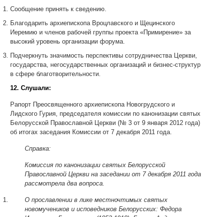
Сообщение принять к сведению.
Благодарить архиепископа Вроцлавского и Щецинского
Иеремию и членов рабочей группы проекта «Примирение» за
высокий уровень организации форума.
Подчеркнуть значимость перспективы сотрудничества Церкви,
государства, негосударственных организаций и бизнес-структур
в сфере благотворительности.
12. Слушали:
Рапорт Преосвященного архиепископа Новогрудского и
Лидского Гурия, председателя комиссии по канонизации святых
Белорусской Православной Церкви (№ 3 от 9 января 2012 года)
об итогах заседания Комиссии от 7 декабря 2011 года.
Справка:
Комиссия по канонизации святых Белорусской
Православной Церкви на заседании от 7 декабря 2011 года
рассмотрела два вопроса.
О прославлении в лике местночтимых святых
новомучеников и исповедников Белорусских: Федора