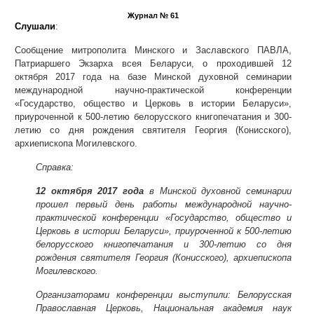
Журнал № 61
Слушали
:
Сообщение митрополита Минского и Заславского ПАВЛА,
Патриаршего Экзарха всея Беларуси, о проходившей 12
октября 2017 года на базе Минской духовной семинарии
международной научно-практической конференции
«Государство, общество и Церковь в истории Беларуси»,
приуроченной к 500-летию белорусского книгопечатания и 300-
летию со дня рождения святителя Георгия (Конисского),
архиепископа Могилевского.
Справка:
12 октября 2017 года
в Минской духовной семинарии
прошел первый день работы международной научно-
практической конференции «Государство, общество и
Церковь в истории Беларуси», приуроченной к 500-летию
белорусского книгопечатания и 300-летию со дня
рождения святителя Георгия (Конисского), архиепископа
Могилевского.
Организаторами конференции выступили: Белорусская
Православная Церковь, Национальная академия наук