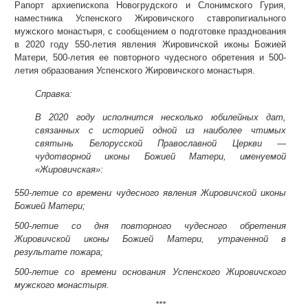
Рапорт архиепископа Новогрудского и Слонимского Гурия,
наместника Успенского Жировичского ставропигиального
мужского монастыря, с сообщением о подготовке празднования
в 2020 году 550-летия явления Жировичской иконы Божией
Матери, 500-летия ее повторного чудесного обретения и 500-
летия образования Успенского Жировичского монастыря.
Справка:
В 2020 году исполнится несколько юбилейных дат,
связанных с историей одной из наиболее чтимых
святынь Белорусской Православной Церкви —
чудотворной иконы Божией Матери, именуемой
«Жировичская»:
550-летие со времени чудесного явления Жировичской иконы
Божией Матери;
500-летие со дня повторного чудесного обретения
Жировичской иконы Божией Матери, утраченной в
результате пожара;
500-летие со времени основания Успенского Жировичского
мужского монастыря.
***