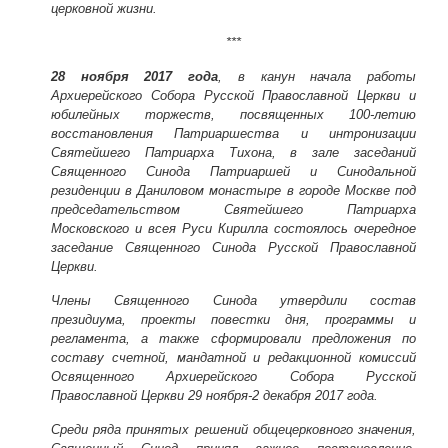
церковной жизни.
***
28 ноября 2017 года
, в канун начала работы
Архиерейского Собора Русской Православной Церкви и
юбилейных торжеств, посвященных 100-летию
восстановления Патриаршества и интронизации
Святейшего Патриарха Тихона, в зале заседаний
Священного Синода Патриаршей и Синодальной
резиденции в Даниловом монастыре в городе Москве под
председательством Святейшего Патриарха
Московского и всея Руси Кирилла состоялось очередное
заседание Священного Синода Русской Православной
Церкви.
Члены Священного Синода утвердили состав
президиума, проекты повестки дня, программы и
регламента, а также сформировали предложения по
составу счетной, мандатной и редакционной комиссий
Освященного Архиерейского Собора Русской
Православной Церкви 29 ноября-2 декабря 2017 года.
Среди ряда принятых решений общецерковного значения,