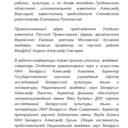
работы, культуры и по делам молодежи Гродненского
областного исполнительного комитета Александр
Версоцкий; заместитель председателя Слонимского
райисполкома Екатерина Рутковская.
Приветственный адрес председателя Учебного
комитета Русской Православной Церкви архиепископа
Верейского Евгения, ректора Московской духовной
академии, огласил проректор по научной работе
МинДАиС доцент Александр Слесарев.
В работе конференции также приняли участие: академик-
секретарь Отделения гуманитарных наук и искусства
НАН Беларуси Александр Коваленя, директор
Государственного научного учреждения «Центр
исследований белорусской культуры, языка и
литературы Национальной академии наук Беларуси»
Александр Локотко, директор филиала «Институт
литературоведения имени Янки Купалы» ДНУ «Центр
исследований белорусской культуры, языка и
литературы НАН Беларуси» Иван Саверченко, директор
Центральной научной библиотеки имени Якуба Коласа
НАН Беларуси Александр Груша. Общая численность
представителей Национальной академии наук Беларуси