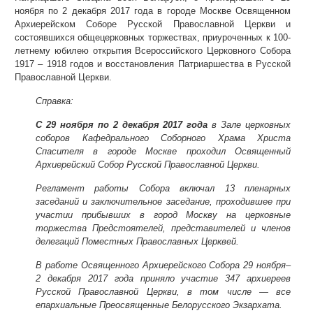
ноября по 2 декабря 2017 года в городе Москве Освященном
Архиерейском Соборе Русской Православной Церкви и
состоявшихся общецерковных торжествах, приуроченных к 100-
летнему юбилею открытия Всероссийского Церковного Собора
1917 – 1918 годов и восстановления Патриаршества в Русской
Православной Церкви.
Справка:
С 29 ноября по 2 декабря 2017 года
в Зале церковных
соборов Кафедрального Соборного Храма Христа
Спасителя в городе Москве проходил Освященный
Архиерейский Собор Русской Православной Церкви.
Регламент работы Собора включал 13 пленарных
заседаний и заключительное заседание, проходившее при
участии прибывших в город Москву на церковные
торжества
П
редстоятелей, представителей и членов
делегаций Поместных Православных Церквей.
В работе Освященного Архиерейского Собора 29 ноября–
2 декабря 2017 года приняло участие 347 архиереев
Русской Православной Церкви, в том числе — все
епархиальные Преосвященные Белорусского Экзархата.