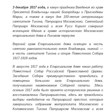
3 декабря 2017 года,
в канун праздника Введения во храм
Пресвятой Владычицы нашей Богородицы и Приснодевы
Марии, а также в канун дня 100-летия интронизации
святителя Тихона, Патриарха Московского, Святейший
Патриарх Московский и всея Руси Кирилл совершил
всенощное бдение в храме исторического Московского
епархиального дома в Лиховом переулке.
Верхний храм Епархиального дома освящен в честь
святого равноапостольного князя Владимира, нижний ―
в честь святителя Тихона и отцов Поместного Собора
1917-1918 годов.
В августе 1917 года в Епархиальном доме начал работу
Поместный Собор Российской Православной Церкви.
Заседания Собора преимущественно проводились в
помещении большого зала Епархиального дома,
получившего наименование Соборной палаты. Здесь
осенью 1917 года было принято историческое решение о
восстановлении Патриаршества, здесь же проводились
выборы кандидатов на Патриарший престол, которые
завершились избранием митрополита Московского и
Коломенского Тихона Патриархом Московским и всея