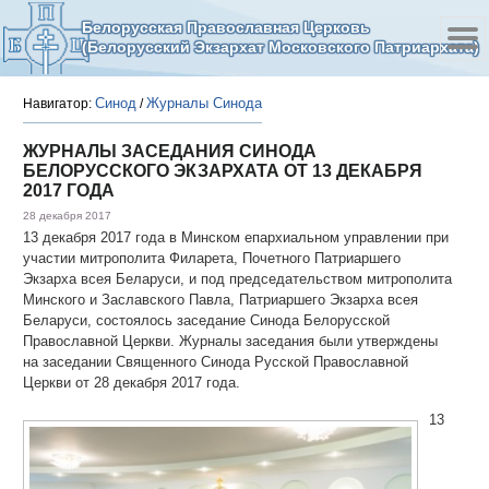
Белорусская Православная Церковь
(Белорусский Экзархат Московского Патриархата)
Синод
Журналы Синода
Навигатор:
/
ЖУРНАЛЫ ЗАСЕДАНИЯ СИНОДА
БЕЛОРУССКОГО ЭКЗАРХАТА ОТ 13 ДЕКАБРЯ
2017 ГОДА
28 декабря 2017
13 декабря 2017 года в Минском епархиальном управлении при
участии митрополита Филарета, Почетного Патриаршего
Экзарха всея Беларуси, и под председательством митрополита
Минского и Заславского Павла, Патриаршего Экзарха всея
Беларуси, состоялось заседание Синода Белорусской
Православной Церкви. Журналы заседания были утверждены
на заседании Священного Синода Русской Православной
Церкви от 28 декабря 2017 года.
13