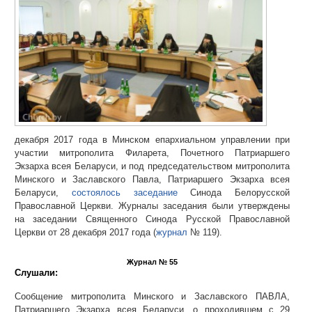
декабря 2017 года в Минском епархиальном управлении при
участии митрополита Филарета, Почетного Патриаршего
Экзарха всея Беларуси, и под председательством митрополита
Минского и Заславского Павла, Патриаршего Экзарха всея
Беларуси,
состоялось заседание
Синода Белорусской
Православной Церкви. Журналы заседания были утверждены
на заседании Священного Синода Русской Православной
Церкви от 28 декабря 2017 года (
журнал
№ 119).
Журнал № 55
Слушали:
Сообщение митрополита Минского и Заславского ПАВЛА,
Патриаршего Экзарха всея Беларуси, о проходившем с 29