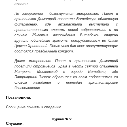
власти.
По завершении богослужения митрополит Павел и
архиепископ Димитрий посетили Витебскую областную
филармонию, где архипастыри выступили с
приветственными словами перед собравшимися и по
случаю 25-летия возрождения Витебской епархии
вручили юбилейные грамоты потрудившимся во благо
Церкви Христовой. После чего для всех присутствующих
состоялся праздничный концерт.
Далее митрополит Павел и архиепископ Димитрий
посетили строящейся храм в честь святой блаженной
Матроны Московской в городе Витебске, где
Патриарший Экзарх обратился ко всем собравшимся со
словом назидания и преподал архипастырское
благословение.
Постановили:
Сообщение принять к сведению.
Журнал № 58
Слушали: