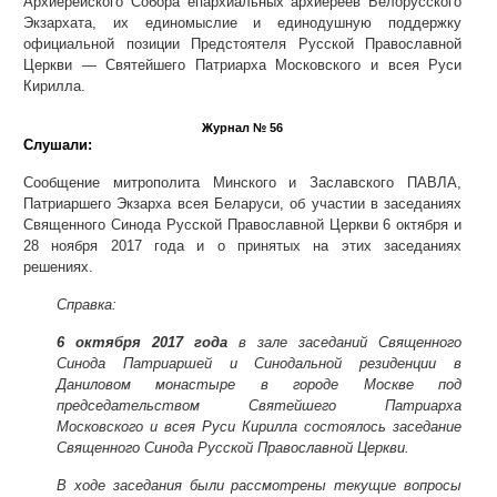
Архиерейского Собора епархиальных архиереев Белорусского
Экзархата, их единомыслие и единодушную поддержку
официальной позиции Предстоятеля Русской Православной
Церкви — Святейшего Патриарха Московского и всея Руси
Кирилла.
Журнал № 56
Слушали:
Сообщение митрополита Минского и Заславского ПАВЛА,
Патриаршего Экзарха всея Беларуси, об участии в заседаниях
Священного Синода Русской Православной Церкви 6 октября и
28 ноября 2017 года и о принятых на этих заседаниях
решениях.
Справка:
6 октября 2017 года
в зале заседаний Священного
Синода Патриаршей и Синодальной резиденции в
Даниловом монастыре в городе Москве под
председательством Святейшего Патриарха
Московского и всея Руси Кирилла состоялось заседание
Священного Синода Русской Православной Церкви.
В ходе заседания были рассмотрены текущие вопросы