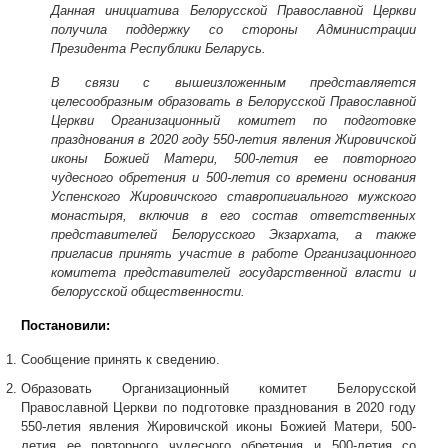
Данная инициатива Белорусской Православной Церкви
получила поддержку со стороны Администрации
Президента Республики Беларусь.
В связи с вышеизложенным представляется
целесообразным образовать в Белорусской Православной
Церкви Организационный комитет по подготовке
празднования в 2020 году 550-летия явления Жировичской
иконы Божией Матери, 500-летия ее повторного
чудесного обретения и 500-летия со времени основания
Успенского Жировичского ставропигиального мужского
монастыря, включив в его состав ответственных
представителей Белорусского Экзархата, а также
пригласив принять участие в работе Организационного
комитета представителей государственной власти и
белорусской общественности.
Постановили:
Сообщение принять к сведению.
Образовать Организационный комитет Белорусской
Православной Церкви по подготовке празднования в 2020 году
550-летия явления Жировичской иконы Божией Матери, 500-
летия ее повторного чудесного обретения и 500-летия со