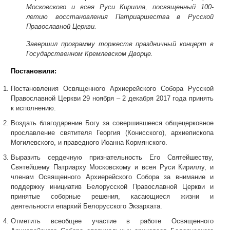
Московского и всея Руси Кирилла, посвященный 100-
летию восстановления Патриаршества в Русской
Православной Церкви.
Завершил программу торжеств праздничный концерт в
Государственном Кремлевском Дворце.
Постановили:
Постановления Освященного Архиерейского Собора Русской
Православной Церкви 29 ноября – 2 декабря 2017 года принять
к исполнению.
Воздать благодарение Богу за совершившееся общецерковное
прославление святителя Георгия (Конисского), архиепископа
Могилевского, и праведного Иоанна Кормянского.
Выразить сердечную признательность Его Святейшеству,
Святейшему Патриарху Московскому и всея Руси Кириллу, и
членам Освященного Архиерейского Собора за внимание и
поддержку инициатив Белорусской Православной Церкви и
принятые соборные решения, касающиеся жизни и
деятельности епархий Белорусского Экзархата.
Отметить всеобщее участие в работе Освященного