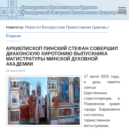
Белорусская Православная Церковь
(Белорусский Экзархат Московского Патриархата)
Новости
Белорусская Православная Церковь
Навигатор:
/
/
Епархии
АРХИЕПИСКОП ПИНСКИЙ СТЕФАН СОВЕРШИЛ
ДИАКОНСКУЮ ХИРОТОНИЮ ВЫПУСКНИКА
МАГИСТРАТУРЫ МИНСКОЙ ДУХОВНОЙ
АКАДЕМИИ
20 июля 2015
17 июля 2015 года,
в день памяти
святых
Царственных
страстотерпцев, в
Покровском храме
города Барановичи
состоялось
торжественное
богослужение,