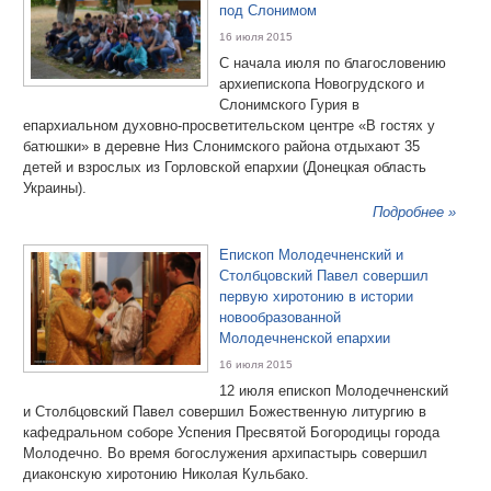
под Слонимом
16 июля 2015
С начала июля по благословению
архиепископа Новогрудского и
Слонимского Гурия в
епархиальном духовно-просветительском центре «В гостях у
батюшки» в деревне Низ Слонимского района отдыхают 35
детей и взрослых из Горловской епархии (Донецкая область
Украины).
Подробнее »
Епископ Молодечненский и
Столбцовский Павел совершил
первую хиротонию в истории
новообразованной
Молодечненской епархии
16 июля 2015
12 июля епископ Молодечненский
и Столбцовский Павел совершил Божественную литургию в
кафедральном соборе Успения Пресвятой Богородицы города
Молодечно. Во время богослужения архипастырь совершил
диаконскую хиротонию Николая Кульбако.