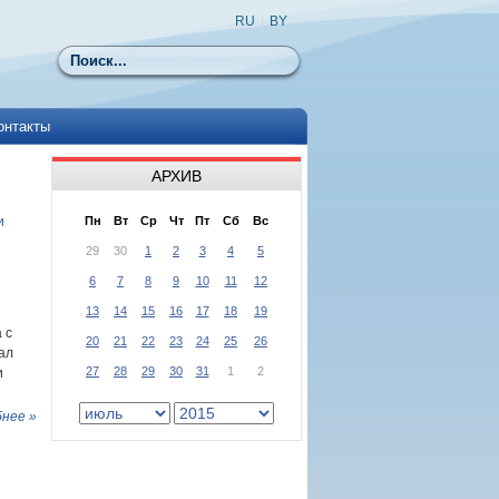
RU
|
BY
Поиск
онтакты
АРХИВ
и
Пн
Вт
Ср
Чт
Пт
Сб
Вс
29
30
1
2
3
4
5
6
7
8
9
10
11
12
13
14
15
16
17
18
19
 с
20
21
22
23
24
25
26
ал
27
28
29
30
31
1
2
и
нее »