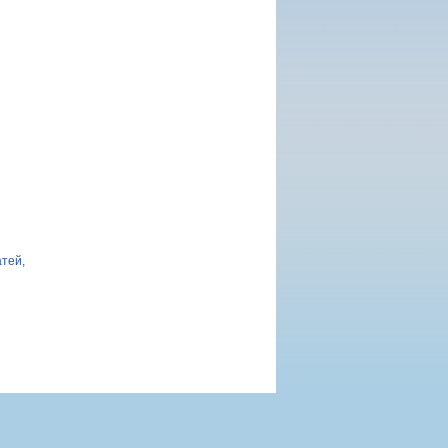
атей,