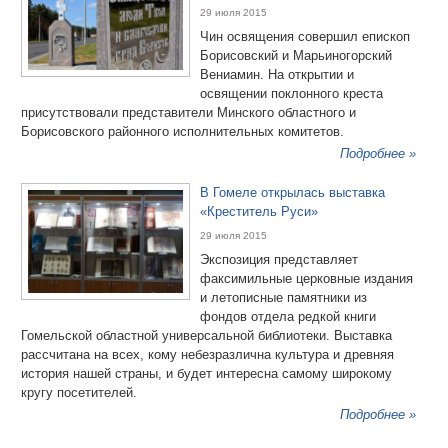
29 июля 2015
Чин освящения совершил епископ
Борисовский и Марьиногорский
Вениамин. На открытии и
освящении поклонного креста
присутствовали представители Минского областного и
Борисовского районного исполнительных комитетов.
Подробнее »
В Гомеле открылась выставка
«Креститель Руси»
29 июля 2015
Экспозиция представляет
факсимильные церковные издания
и летописные памятники из
фондов отдела редкой книги
Гомельской областной универсальной библиотеки. Выставка
рассчитана на всех, кому небезразлична культура и древняя
история нашей страны, и будет интересна самому широкому
кругу посетителей.
Подробнее »