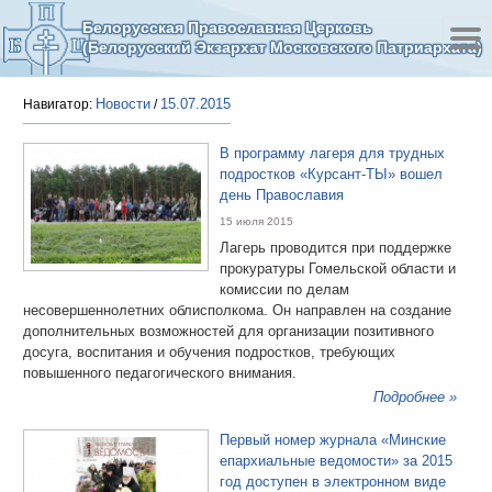
Белорусская Православная Церковь
(Белорусский Экзархат Московского Патриархата)
Новости
15.07.2015
Навигатор:
/
В программу лагеря для трудных
подростков «Курсант-ТЫ» вошел
день Православия
15 июля 2015
Лагерь проводится при поддержке
прокуратуры Гомельской области и
комиссии по делам
несовершеннолетних облисполкома. Он направлен на создание
дополнительных возможностей для организации позитивного
досуга, воспитания и обучения подростков, требующих
повышенного педагогического внимания.
Подробнее »
Первый номер журнала «Минские
епархиальные ведомости» за 2015
год доступен в электронном виде