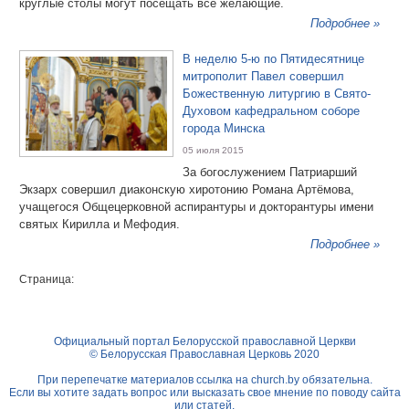
круглые столы могут посещать все желающие.
Подробнее »
В неделю 5-ю по Пятидесятнице
митрополит Павел совершил
Божественную литургию в Свято-
Духовом кафедральном соборе
города Минска
05 июля 2015
За богослужением Патриарший
Экзарх совершил диаконскую хиротонию Романа Артёмова,
учащегося Общецерковной аспирантуры и докторантуры имени
святых Кирилла и Мефодия.
Подробнее »
Страница:
Официальный портал Белорусской православной Церкви
© Белорусская Православная Церковь 2020
При перепечатке материалов ссылка на
church.by
обязательна.
Если вы хотите задать вопрос или высказать свое мнение по поводу сайта
или статей,