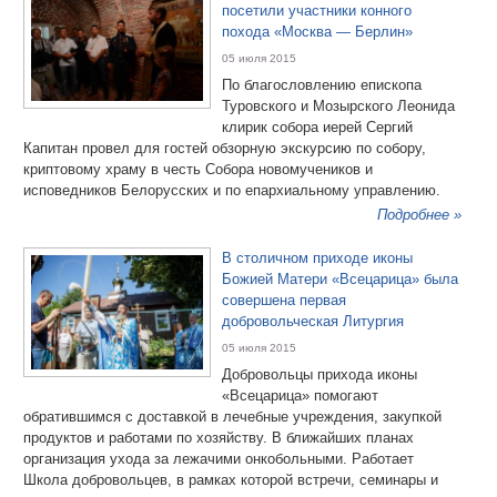
посетили участники конного
похода «Москва — Берлин»
05 июля 2015
По благословлению епископа
Туровского и Мозырского Леонида
клирик собора иерей Сергий
Капитан провел для гостей обзорную экскурсию по собору,
криптовому храму в честь Собора новомучеников и
исповедников Белорусских и по епархиальному управлению.
Подробнее »
В столичном приходе иконы
Божией Матери «Всецарица» была
совершена первая
добровольческая Литургия
05 июля 2015
Добровольцы прихода иконы
«Всецарица» помогают
обратившимся с доставкой в лечебные учреждения, закупкой
продуктов и работами по хозяйству. В ближайших планах
организация ухода за лежачими онкобольными. Работает
Школа добровольцев, в рамках которой встречи, семинары и